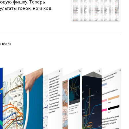
новую фишку. Теперь
зультаты гонок, но и ход
ц вверх