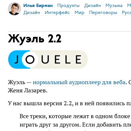
Продукты
Дизайн
Музыка
М
Илья Бирман
Дизайн
Интерфейс
Мир
Переговоры
Рус
Жуэль 2.2
Жуэль —
нормальный аудиоплеер для веба
.
Женя Лазарев.
У нас вышла версия 2.2, и в ней появились 
Все треки, которые лежат в одном блоке
играть друг за другом. Если добавить п