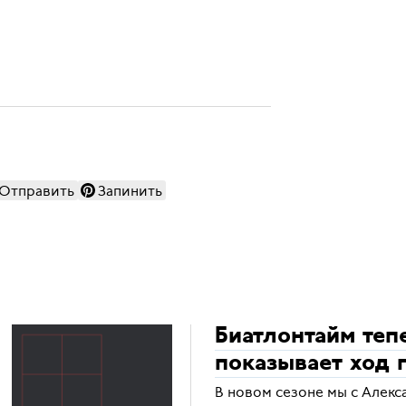
Отправить
Запинить
Биатлонтайм теп
показывает ход 
В новом сезоне мы с Алек