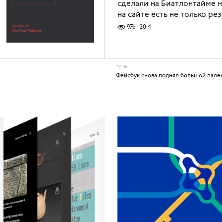
сделали на Биатлонтайме 
на сайте есть не только ре
976
2014
⌥ →
Фейсбук снова поднял большой пале