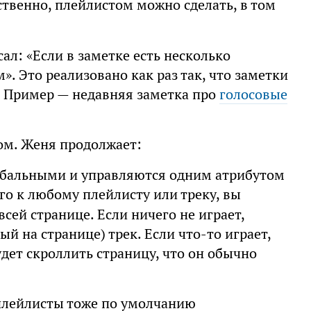
ственно, плейлистом можно сделать, в том
сал: «Если в заметке есть несколько
м». Это реализовано как раз так, что заметки
. Пример — недавняя заметка про
голосовые
ом. Женя продолжает:
лобальными и управляются одним атрибутом
его к любому плейлисту или треку, вы
сей странице. Если ничего не играет,
й на странице) трек. Если что-то играет,
удет скроллить страницу, что он обычно
плейлисты тоже по умолчанию