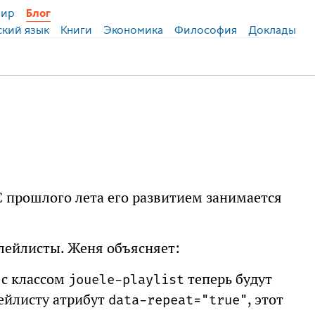
ир
Блог
ский язык
Книги
Экономика
Философия
Доклады
 С прошлого лета его развитием занимается
плейлисты. Женя объясняет:
 с классом
теперь будут
jouele-playlist
лейлисту атрибут
, этот
data-repeat="true"