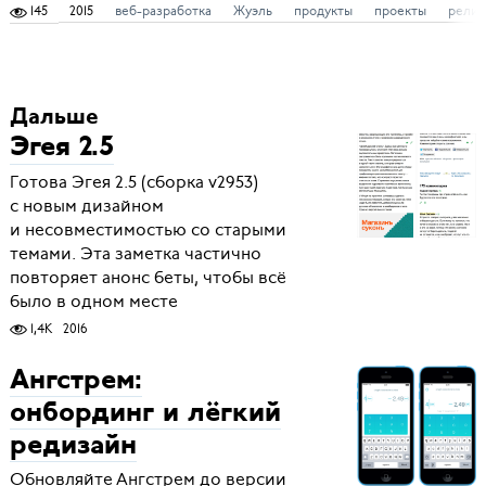
145
2015
веб-разработка
Жуэль
продукты
проекты
релиз
Дальше
Эгея 2.5
Готова Эгея 2.5 (сборка v2953)
с новым дизайном
и несовместимостью со старыми
темами. Эта заметка частично
повторяет анонс беты, чтобы всё
было в одном месте
1,4K
2016
Ангстрем:
онбординг и лёгкий
редизайн
Обновляйте Ангстрем до версии