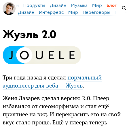
Продукты
Дизайн
Музыка
Мир
я Бирман
Блог
Дизайн
Интерфейс
Мир
Переговоры
Русск
Жуэль 2.0
Три года назад я сделал
нормальный
аудиоплеер для веба — Жуэль
.
Женя Лазарев сделал версию 2.0. Плеер
избавился от скеоморфизма и стал ещё
приятнее на вид. И перекрасить его на свой
вкус стало проще. Ещё у плеера теперь