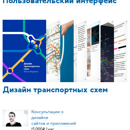
Пользовательский интерфейс
Дизайн транспортных схем
Консультации о
дизайне
сайтов и приложений
15
000
₽
/
час