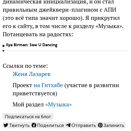
динамическая инициализация, и он стал
правильным джейквери-плагином с АПИ
(это всё типа значит хорошо). Я прикрутил
его к сайту, в том числе к разделу «Музыка».
Потанцевать на радостях:
Ilya Birman: Saw U Dancing
Ссылки по теме:
Женя Лазарев
Проект
на Гитхабе
(участие в развитии
приветствуется)
Мой раздел
«
Музыка
»
Подписаться на блог
Твитнуть
Поделиться
Отправить
Запинить