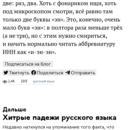
две: раз, два. Хоть с фонариком ищи, хоть
под микроскопом смотри, всё равно там
только две буквы «эн». Это, конечно, очень
мало букв «эн»: в полтора раза меньше трёх
(а не три), но с этим нужно смириться,
и начать нормально читать аббревиатуру
ИНН как «и-эн-эн».
Подписаться на блог
Твитнуть
Поделиться
Отправить
2,4K
2013
русский язык
Дальше
Хитрые падежи русского языка
Недавно наткнулся на упоминание того факта, что