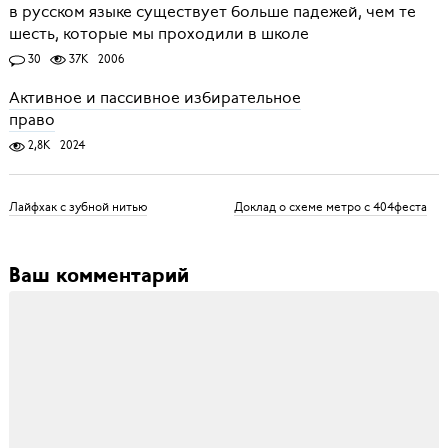
в русском языке существует больше падежей, чем те
шесть, которые мы проходили в школе
30
37K
2006
Активное и пассивное избирательное
право
2,8K
2024
Лайфхак с зубной нитью
Доклад о схеме метро с 404феста
Ваш комментарий