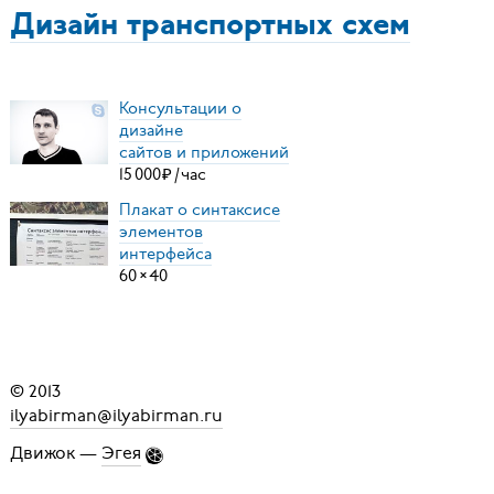
Дизайн транспортных схем
Консультации о
дизайне
сайтов и приложений
15
000
₽
/
час
Плакат о синтаксисе
элементов
интерфейса
60
×
40
© 2013
ilyabirman@ilyabirman.ru
Движок —
Эгея