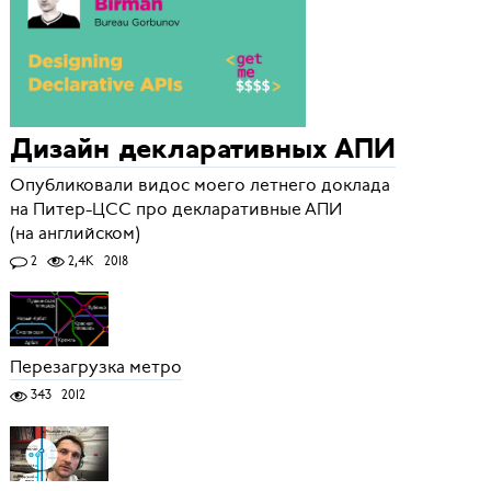
Дизайн декларативных АПИ
Опубликовали видос моего летнего доклада
на Питер-ЦСС про декларативные АПИ
(на английском)
2
2,4K
2018
Перезагрузка метро
343
2012