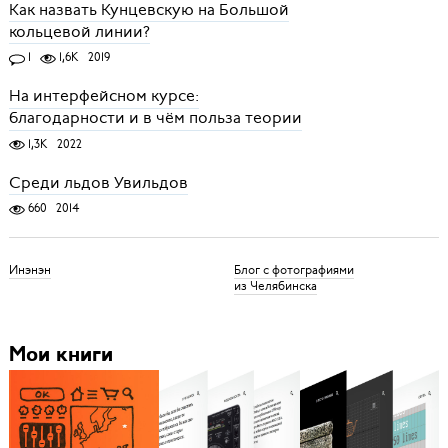
Как назвать Кунцевскую на Большой
кольцевой линии?
1
1,6K
2019
На интерфейсном курсе:
благодарности и в чём польза теории
1,3K
2022
Среди льдов Увильдов
660
2014
Инэнэн
Блог с фотографиями
из Челябинска
Мои книги