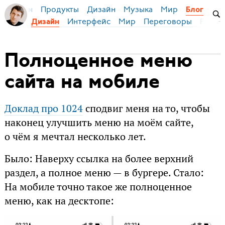
Продукты
Дизайн
Музыка
Мир
я Бирман
Блог
Интерфейс
Мир
Переговоры
Русск
Дизайн
Полноценное меню
сайта на мобиле
Доклад про 1024
сподвиг меня на то, чтобы
наконец улучшить меню на моём сайте,
о чём я мечтал несколько лет.
Было: Наверху ссылка на более верхний
раздел, а полное меню — в бургере. Стало:
На мобиле точно такое же полноценное
меню, как на десктопе: