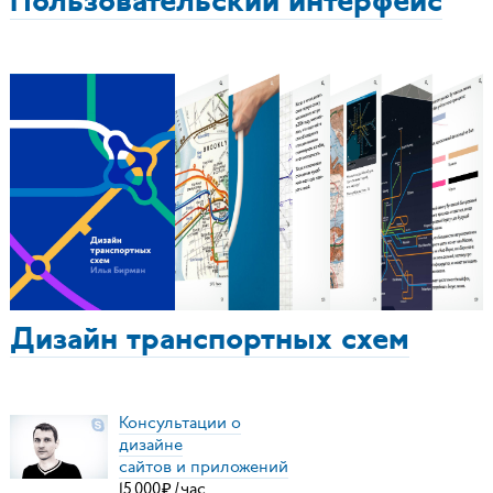
Пользовательский интерфейс
Дизайн транспортных схем
Консультации о
дизайне
сайтов и приложений
15
000
₽
/
час