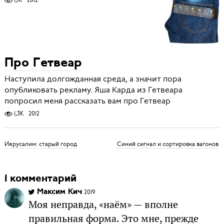
Про Гетвеар
Наступила долгожданная среда, а значит пора
опубликовать рекламу. Яша Карда из Гетвеара
попросил меня рассказать вам про Гетвеар
1,3K
2012
Иерусалим: старый город
Синий сигнал и сортировка вагонов
1 комментарий
Максим Кич
2019
Моя неправда, «наём» — вполне
правильная форма. Это мне, прежде