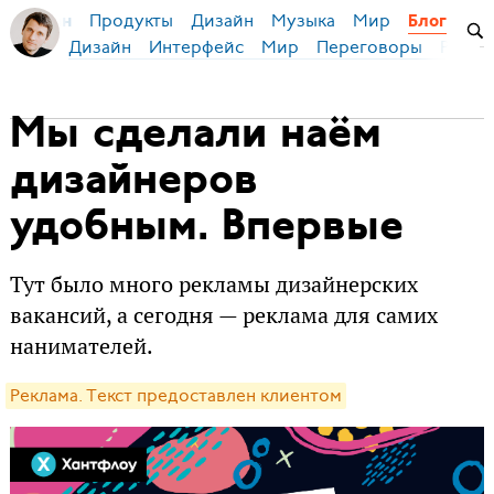
Продукты
Дизайн
Музыка
Мир
я Бирман
Блог
Дизайн
Интерфейс
Мир
Переговоры
Русск
Мы сделали наём
дизайнеров
удобным. Впервые
Тут было много рекламы дизайнерских
вакансий, а сегодня — реклама для самих
нанимателей.
Реклама. Текст предоставлен клиентом