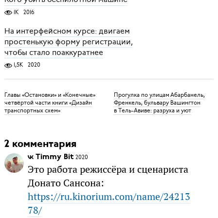
1K
2016
На интерфейсном курсе: двигаем
простенькую форму регистрации,
чтобы стало поаккуратнее
1,5K
2020
Главы «Остановки» и «Конечные»
Прогулка по улицам Абарбанель,
четвёртой части книги «Дизайн
Френкель, бульвару Вашингтон
транспортных схем»
в Тель-Авиве: разруха и уют
2 комментария
Timmy Bit
2020
Это работа режиссёра и сценариста
Донато Сансона:
https://ru.kinorium.com/name/24213
78/