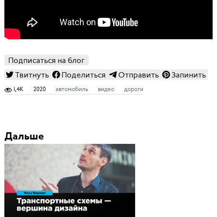
Подписаться на блог
Твитнуть
Поделиться
Отправить
Запинить
1,4K
2020
автомобиль
видео
дороги
Дальше