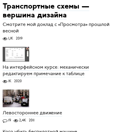
Транспортные схемы —
вершина дизайна
Смотрите мой доклад с «Просмотра» прошлой
весной
1,1K
2019
На интерфейсном курсе: механически
редактируем примечание к таблице
1K
2020
Левостороннее движение
19
2,4K
2011
Кого убить беспилотной машине