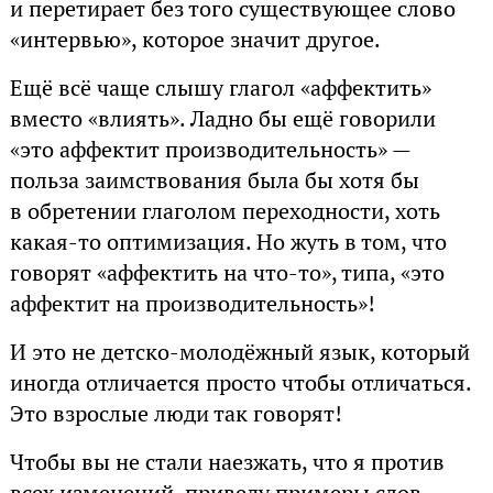
и перетирает без того существующее слово
«интервью», которое значит другое.
Ещё всё чаще слышу глагол «аффектить»
вместо «влиять». Ладно бы ещё говорили
«это аффектит производительность» —
польза заимствования была бы хотя бы
в обретении глаголом переходности, хоть
какая-то оптимизация. Но жуть в том, что
говорят «аффектить на что-то», типа, «это
аффектит на производительность»!
И это не детско-молодёжный язык, который
иногда отличается просто чтобы отличаться.
Это взрослые люди так говорят!
Чтобы вы не стали наезжать, что я против
всех изменений, приведу примеры слов,