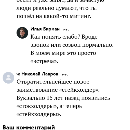
люди реально думают, что ты
пошёл на какой-то митинг.
Илья Бирман
11 мес
Как понять слабо? Вроде
звонок или созвон нормально.
В моём мире это просто
«встреча».
Николай Лавров
11 мес
Отвратительнейшее новое
заимствование «стейкхолдер».
Буквально 15 лет назад появились
«стокхолдеры», а теперь
«стейкхолдеры».
Ваш комментарий