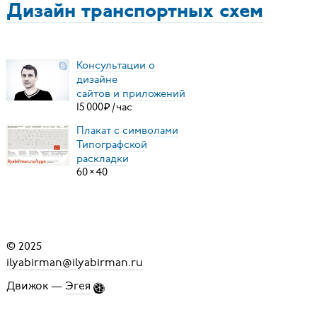
Дизайн транспортных схем
Консультации о
дизайне
сайтов и приложений
15
000
₽
/
час
Плакат с символами
Типографской
раскладки
60
×
40
© 2025
ilyabirman@ilyabirman.ru
Движок —
Эгея