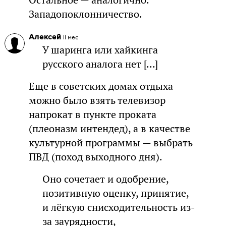
Остальное — аналогично.
Западопоклонничество.
Алексей
11 мес
У шаринга или хайкинга
русского аналога нет […]
Еще в советских домах отдыха
можно было взять телевизор
напрокат в пункте проката
(плеоназм интендед), а в качестве
культурной программы — выбрать
ПВД (поход выходного дня).
Оно сочетает и одобрение,
позитивную оценку, принятие,
и лёгкую снисходительность из-
за заурядности,