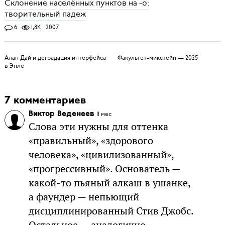
Склонение населённых пунктов на -о:
творительный падеж
6
1,8K
2007
Алан Дай и деградация интерфейса
Факультет-микстейп — 2025
в Эпле
7 комментариев
Виктор Веденеев
11 мес
Слова эти нужны для оттенка
«правильный», «здорового
человека», «цивилизованный»,
«прогрессивный». Основатель —
какой-то пьяный алкаш в ушанке,
а фаундер — непьющий
дисциплинированный Стив Джобс.