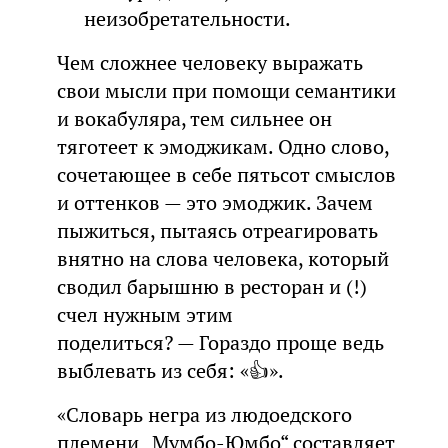
неизобретательности.
Чем сложнее человеку выражать
свои мысли при помощи семантики
и вокабуляра, тем сильнее он
тяготеет к эмоджикам. Одно слово,
сочетающее в себе пятьсот смыслов
и оттенков — это эмоджик. Зачем
пыжиться, пытаясь отреагировать
внятно на слова человека, который
сводил барышню в ресторан и (!)
счел нужным этим
поделиться? — Гораздо проще ведь
выблевать из себя: «👍».
«Словарь негра из людоедского
племени „Мумбо-Юмбо“ составляет