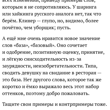
которым я не сопротивляюсь. У шаринга
или хайкинга русского аналога нет, так что
берём. Клинер — глупо, но, видимо, более
почётно, чем уборщик; пусть.
А ещё мне очень нравится новое значение
слов «база», «базовый». Оно сочетает
и одобрение, позитивную оценку, принятие,
и лёгкую снисходительность из-за
заурядности, неизобретательности. Типа,
сводить девушку на свидание в ресторан —
это база. Нет другого слова, которое так же
коротко и ёмко выражало весь этот набор
оттенков, поэтому добро пожаловать.
Тащите свои примеры и контрпримеры тоже.