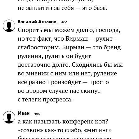
не заплатив за себя — это база.
Василий Астахов
11 мес
Спорить мы можем долго, господа,
но тот факт, что Бирман — рулит —
слабооспорим. Бирман — это бренд
руления, рулить он будет
достаточно долго. Сходились бы мы
во мнении с ним или нет, руление
всё равно произойдёт — просто
во втором случае нас скинут
с телеги прогресса.
Иван
11 мес
а как называть конференс кол?
«созвон» как-то слабо, «митинг»
бесит и уже занят, да и зачастую