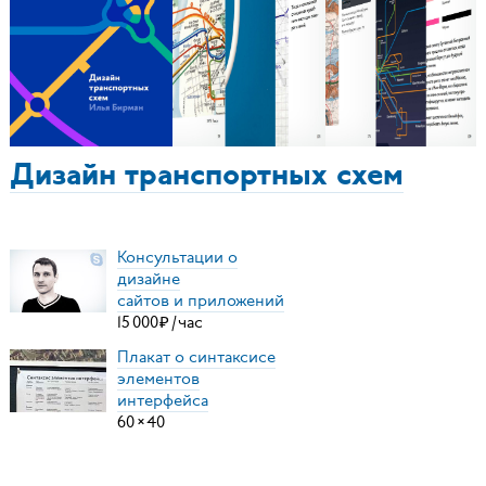
Дизайн транспортных схем
Консультации о
дизайне
сайтов и приложений
15
000
₽
/
час
Плакат о синтаксисе
элементов
интерфейса
60
×
40