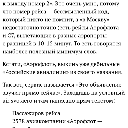
к выходу номер 2». Это очень умно, потому
что номер рейса — бессмысленный код,
который никто не помнит, а «в Москву»
недостаточно точно (есть рейсы Аэрофлота
и С7, вылетающие в разные аэропорты
с разницей в 10-15 минут. То есть говорится
наиболее полезный минимум слов.
Кстати, «Аэрофлот», выкинь уже дебильные
«Российские авиалинии» из своего названия.
Так вот, сервис называется «Это объявление
звучит прямо сейчас». Заходишь на условный
air.svo.aero и там написано прям текстом:
Пассажиров рейса
2578 авиакомпании «Аэрофлот —