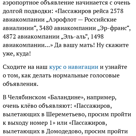
аэропортное объявление начинается с очень
долгой подводки: «Пассажиров рейса 2578
авиакомпании „Аэрофлот — Российские
авиалинии“, 3480 авиакомпании „Эр-франс“,
4872 авиакомпании „Эль-аль“, 1498
авиакомпании...» Да вашу мать! Ну скажите
уже, куда!
Сходите на наш
курс о навигации
и узнайте
о том, как делать нормальные голосовые
объявления.
В Челябинском «Баландине», например,
очень клёво объявляют: «Пассажиров,
вылетающих в Шереметьево, просим пройти
к выходу номер 1» или «Пассажиров,
вылетающих в Домодедово, просим пройти