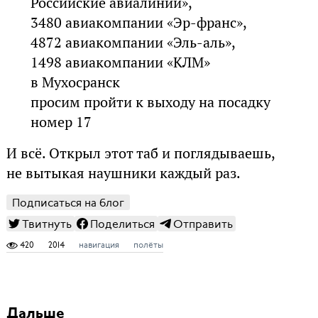
Российские авиалинии»,
3480 авиакомпании «Эр-франс»,
4872 авиакомпании «Эль-аль»,
1498 авиакомпании «КЛМ»
в Мухосранск
просим пройти к выходу на посадку
номер 17
И всё. Открыл этот таб и поглядываешь,
не вытыкая наушники каждый раз.
Подписаться на блог
Твитнуть
Поделиться
Отправить
420
2014
навигация
полёты
Дальше