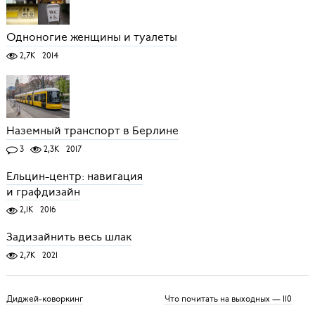
Одноногие женщины и туалеты
2,7K
2014
Наземный транспорт в Берлине
3
2,3K
2017
Ельцин-центр: навигация
и графдизайн
2,1K
2016
Задизайнить весь шлак
2,7K
2021
Диджей-коворкинг
Что почитать на выходных — 110