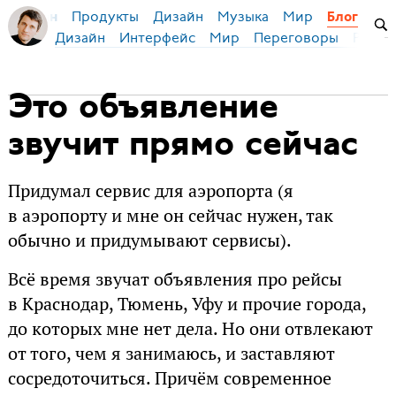
Продукты
Дизайн
Музыка
Мир
я Бирман
Блог
Дизайн
Интерфейс
Мир
Переговоры
Русск
Это объявление
звучит прямо сейчас
Придумал сервис для аэропорта (я
в аэропорту и мне он сейчас нужен, так
обычно и придумывают сервисы).
Всё время звучат объявления про рейсы
в Краснодар, Тюмень, Уфу и прочие города,
до которых мне нет дела. Но они отвлекают
от того, чем я занимаюсь, и заставляют
сосредоточиться. Причём современное