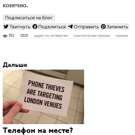
конечно.
Подписаться на блог
Твитнуть
Поделиться
Отправить
Запинить
702
2020
аудио по четвергам
классическая музыка
музыка
Дальше
Телефон на месте?