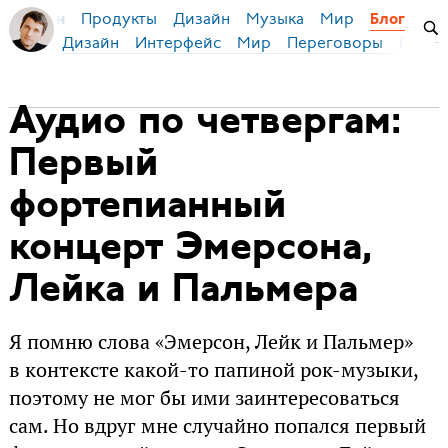
Продукты
Дизайн
Музыка
Мир
я Бирман
Блог
Дизайн
Интерфейс
Мир
Переговоры
Русск
Аудио по четвергам:
Первый
фортепианный
концерт Эмерсона,
Лейка и Пальмера
Я помню слова «Эмерсон, Лейк и Пальмер»
в контексте какой-то папиной рок-музыки,
поэтому не мог бы ими заинтересоваться
сам. Но вдруг мне случайно попался первый