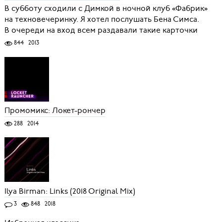
В субботу сходили с Димкой в ночной клуб «Фабрик»
на техновечеринку. Я хотел послушать Бена Симса.
В очереди на вход всем раздавали такие карточки
844
2013
Промомикс: Локет-рончер
288
2014
Ilya Birman: Links (2018 Original Mix)
3
848
2018