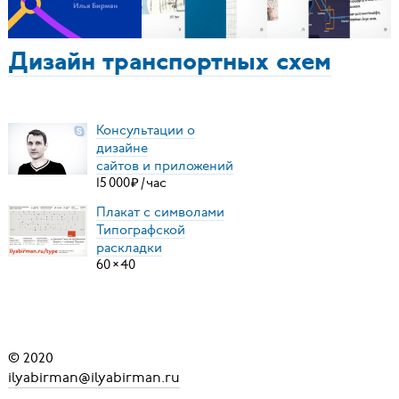
Дизайн транспортных схем
Консультации о
дизайне
сайтов и приложений
15
000
₽
/
час
Плакат с символами
Типографской
раскладки
60
×
40
© 2020
ilyabirman@ilyabirman.ru