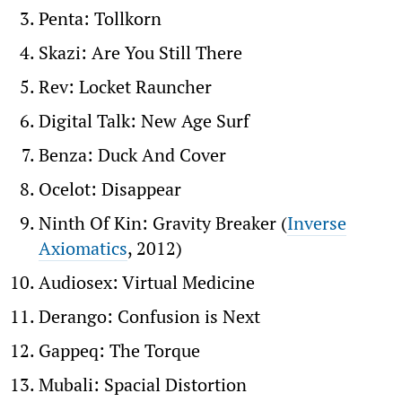
Penta: Tollkorn
Skazi: Are You Still There
Rev: Locket Rauncher
Digital Talk: New Age Surf
Benza: Duck And Cover
Ocelot: Disappear
Ninth Of Kin: Gravity Breaker (
Inverse
Axiomatics
, 2012)
Audiosex: Virtual Medicine
Derango: Confusion is Next
Gappeq: The Torque
Mubali: Spacial Distortion