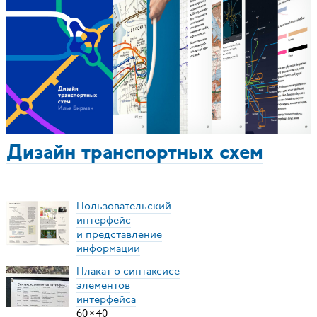
Дизайн транспортных схем
Пользовательский
интерфейс
и представление
информации
Плакат о синтаксисе
элементов
интерфейса
60
×
40