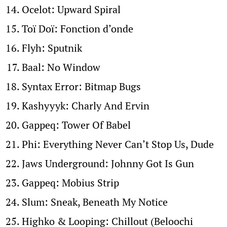
Ocelot: Upward Spiral
Toï Doï: Fonction d’onde
Flyh: Sputnik
Baal: No Window
Syntax Error: Bitmap Bugs
Kashyyyk: Charly And Ervin
Gappeq: Tower Of Babel
Phi: Everything Never Can’t Stop Us, Dude
Jaws Underground: Johnny Got Is Gun
Gappeq: Mobius Strip
Slum: Sneak, Beneath My Notice
Highko & Looping: Chillout (Beloochi