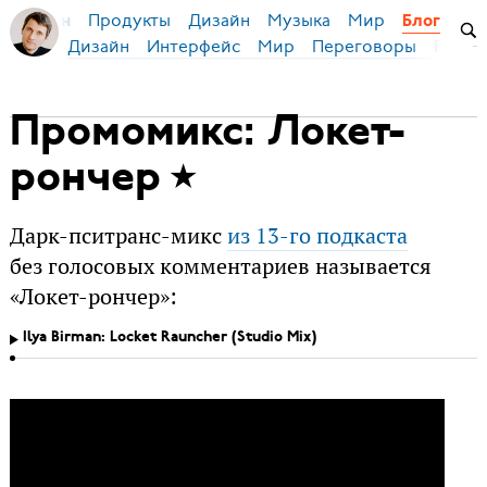
Продукты
Дизайн
Музыка
Мир
я Бирман
Блог
Дизайн
Интерфейс
Мир
Переговоры
Русск
Промомикс: Локет-
рончер
Дарк-пситранс-микс
из 13-го подкаста
без голосовых комментариев называется
«Локет-рончер»:
Ilya Birman: Locket Rauncher (Studio Mix)