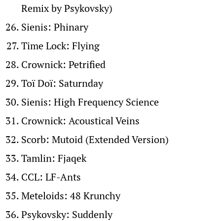
Remix by Psykovsky)
Sienis: Phinary
Time Lock: Flying
Crownick: Petrified
Toï Doï: Saturnday
Sienis: High Frequency Science
Crownick: Acoustical Veins
Scorb: Mutoid (Extended Version)
Tamlin: Fjaqek
CCL: LF-Ants
Meteloids: 48 Krunchy
Psykovsky: Suddenly