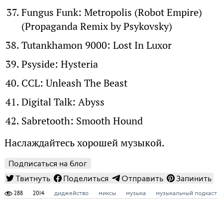
Fungus Funk: Metropolis (Robot Empire)
(Propaganda Remix by Psykovsky)
Tutankhamon 9000: Lost In Luxor
Psyside: Hysteria
CCL: Unleash The Beast
Digital Talk: Abyss
Sabretooth: Smooth Hound
Наслаждайтесь хорошей музыкой.
Подписаться на блог
Твитнуть
Поделиться
Отправить
Запинить
288
2014
диджейство
миксы
музыка
музыкальный подкаст