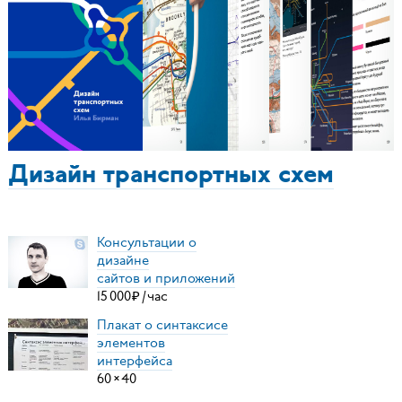
Дизайн транспортных схем
Консультации о
дизайне
сайтов и приложений
15
000
₽
/
час
Плакат о синтаксисе
элементов
интерфейса
60
×
40