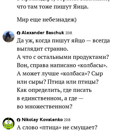
что там тоже пишут Яица.
Мир еще небезнадеж)
Alexander Baschuk
2018
Да уж, когда пишут яйцо — всегда
выглядит странно.
А что с остальными продуктами?
Вон, справа написано «колбасы».
А может лучше «колбаса»? Сыр
или сыры? Птица или птицы?
Как определить, где писать
в единственном, а где —
во множественном?
Nikolay Kovalenko
2018
А слово «птица» не смущает?