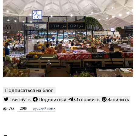
Подписаться на блог
Твитнуть
Поделиться
Отправить
Запинить
593
2018
русский язык