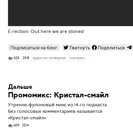
E-rection: Out here we are stoned
Подписаться на блог
Твитнуть
Поделиться
628
2018
аудио по четвергам
пситранс
Дальше
Промомикс: Кристал-смайл
Утренне-фулоновый микс из 14-го подкаста
без голосовых комментариев называется
«Кристал-смайл»
609
2014