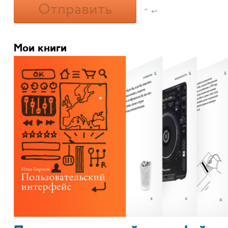
Отправить
⌃ ↩
Мои книги