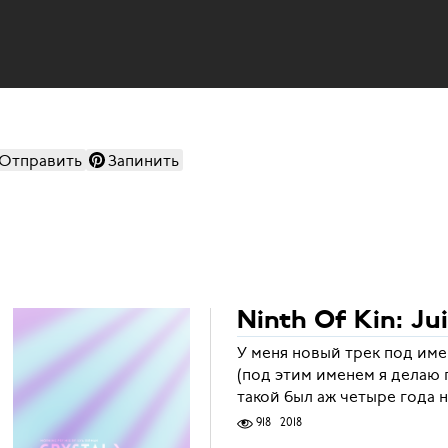
Отправить
Запинить
Ninth Of Kin: Ju
У меня новый трек под име
(под этим именем я делаю
такой был аж четыре года 
918
2018