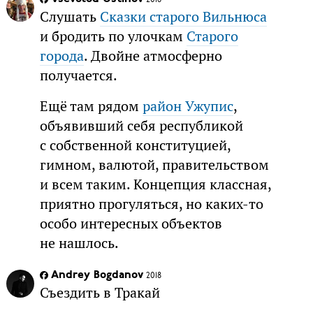
Слушать
Сказки старого Вильнюса
и бродить по улочкам
Старого
города
. Двойне атмосферно
получается.
Ещё там рядом
район Ужупис
,
объявивший себя республикой
с собственной конституцией,
гимном, валютой, правительством
и всем таким. Концепция классная,
приятно прогуляться, но каких-то
особо интересных объектов
не нашлось.
Andrey Bogdanov
2018
Съездить в Тракай