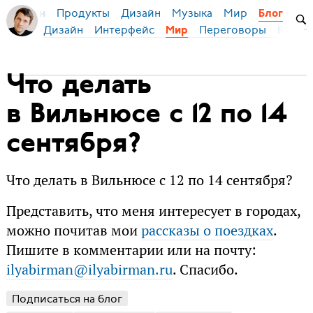
Продукты
Дизайн
Музыка
Мир
я Бирман
Блог
Дизайн
Интерфейс
Переговоры
Русски
Мир
Что делать
в Вильнюсе с 12 по 14
сентября?
Что делать в Вильнюсе с 12 по 14 сентября?
Представить, что меня интересует в городах,
можно почитав мои
рассказы о поездках
.
Пишите в комментарии или на почту:
ilyabirman@ilyabirman.ru
. Спасибо.
Подписаться на блог