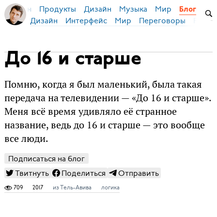
Продукты
Дизайн
Музыка
Мир
я Бирман
Блог
Дизайн
Интерфейс
Мир
Переговоры
Русск
До 16 и старше
Помню, когда я был маленький, была такая
передача на телевидении — «До 16 и старше».
Меня всё время удивляло её странное
название, ведь до 16 и старше — это вообще
все люди.
Подписаться на блог
Твитнуть
Поделиться
Отправить
709
2017
из Тель-Авива
логика