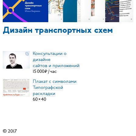
Дизайн транспортных схем
Консультации о
дизайне
сайтов и приложений
15
000
₽
/
час
Плакат с символами
Типографской
раскладки
60
×
40
© 2017