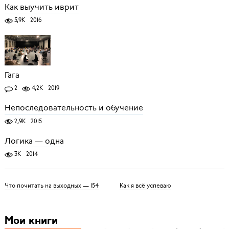
Как выучить иврит
5,9K
2016
Гага
2
4,2K
2019
Непоследовательность и обучение
2,9K
2015
Логика — одна
3K
2014
Что почитать на выходных — 154
Как я всё успеваю
Мои книги