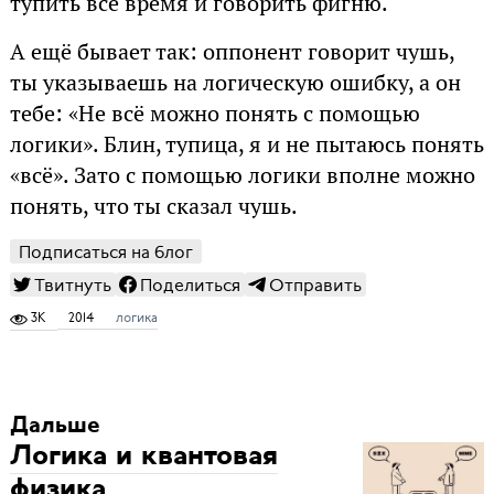
тупить всё время и говорить фигню.
А ещё бывает так: оппонент говорит чушь,
ты указываешь на логическую ошибку, а он
тебе: «Не всё можно понять с помощью
логики». Блин, тупица, я и не пытаюсь понять
«всё». Зато с помощью логики вполне можно
понять, что ты сказал чушь.
Подписаться на блог
Твитнуть
Поделиться
Отправить
3K
2014
логика
Дальше
Логика и квантовая
физика