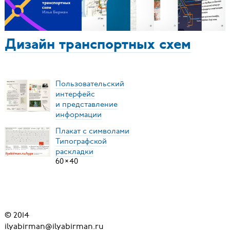
Дизайн транспортных схем
Пользовательский
интерфейс
и представление
информации
Плакат с символами
Типографской
раскладки
60
×
40
© 2014
ilyabirman@ilyabirman.ru