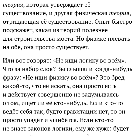
теория
, которая утверждает её
существование, и другая физическая
теория
,
отрицающая её существование. Опыт быстро
подскажет, какая из теорий полезнее
для строительства моста. Но физике плевать
на обе, она просто существует.
Или вот говорят: «Не ищи логику во всём».
Что за набор слов? Вы слышали когда-нибудь
фразу: «Не ищи физику во всём»? Это бред
какой-то, что её искать, она просто есть
и действует совершенно не задумываясь
о том, ищет ли её кто-нибудь. Если кто-то
ведёт себя так, будто гравитации нет, то он
просто упадёт и ушибётся. Если кто-то
не знает законов логики, ему же хуже: будет