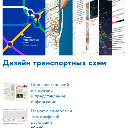
Дизайн транспортных схем
Пользовательский
интерфейс
и представление
информации
Плакат с символами
Типографской
раскладки
60
×
40