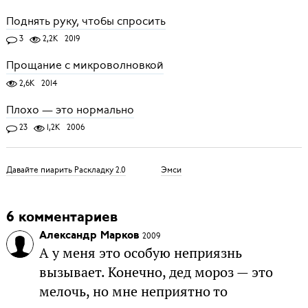
Поднять руку, чтобы спросить
3
2,2K
2019
Прощание с микроволновкой
2,6K
2014
Плохо — это нормально
23
1,2K
2006
Давайте пиарить Раскладку 2.0
Эмси
6 комментариев
Александр Марков
2009
А у меня это особую неприязнь
вызывает. Конечно, дед мороз — это
мелочь, но мне неприятно то