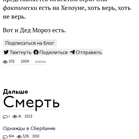
фактически
есть на Хелоуне, хоть верь, хоть
не верь.
Вот и Дед Мороз есть.
Подписаться на блог
Твитнуть
Поделиться
Отправить
570
2009
жизнь
Дальше
Смерть
1
1K
2023
Однажды в Сбербанке
104
3,5K
2010