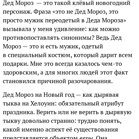
Дед Мороз — это такой клёвый новогодний
персонаж. Фраза «это не Дед Мороз, это
просто мужик переодетый в Деда Мороза»
вызывала у меня удивление: как можно
противопоставлять синонимы? Ведь Дед
Мороз — это и есть мужик, одетый
в специальный костюм, который дарит всем
подарки. Мне это всегда казалось чем-то
здоровским, а для многих людей этот факт
становился причиной разочарования.
Дед Мороз на Новый год — как дырявая
тыква на Хелоуин: обязательный атрибут
праздника. Верить или не верить в дырявую
тыкву довольно странно: трудно понять,
какой именно аспект её существования
представляется объектом
веры
. Она