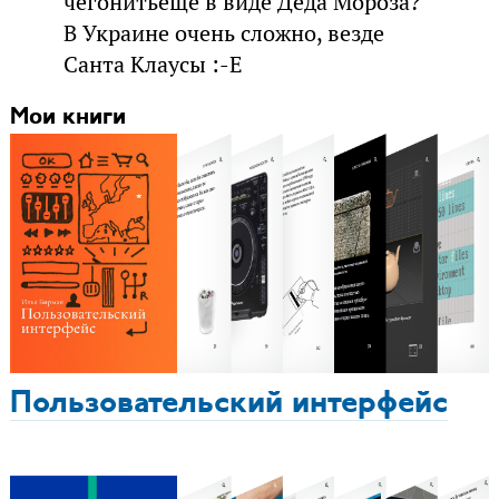
чегонитьеще в виде Деда Мороза?
В Украине очень сложно, везде
Санта Клаусы :-E
Мои книги
Пользовательский интерфейс