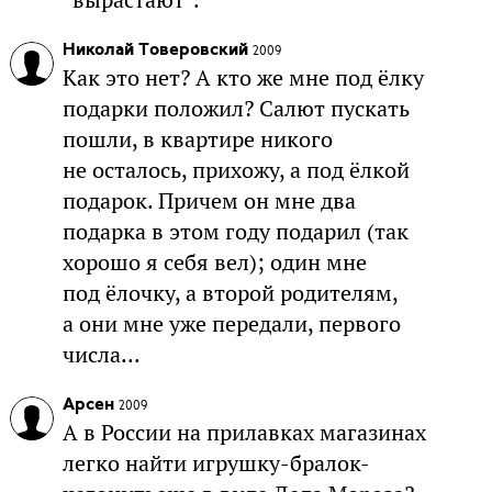
Николай Товеровский
2009
Как это нет? А кто же мне под ёлку
подарки положил? Салют пускать
пошли, в квартире никого
не осталось, прихожу, а под ёлкой
подарок. Причем он мне два
подарка в этом году подарил (так
хорошо я себя вел); один мне
под ёлочку, а второй родителям,
а они мне уже передали, первого
числа...
Арсен
2009
А в России на прилавках магазинах
легко найти игрушку-бралок-