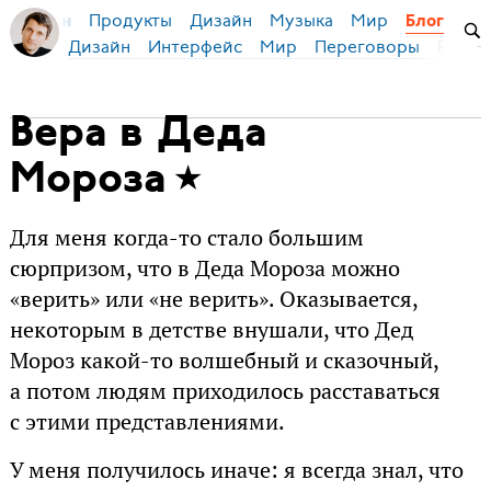
Продукты
Дизайн
Музыка
Мир
я Бирман
Блог
Дизайн
Интерфейс
Мир
Переговоры
Русск
Вера в Деда
Мороза
Для меня когда-то стало большим
сюрпризом, что в Деда Мороза можно
«верить» или «не верить». Оказывается,
некоторым в детстве внушали, что Дед
Мороз какой-то волшебный и сказочный,
а потом людям приходилось расставаться
с этими представлениями.
У меня получилось иначе: я всегда знал, что