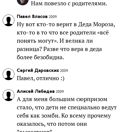
Нам повезло с родителями.
Павел Власов
2009
Ну вот кто-то верит в Деда Мороза,
кто-то в то что все родители «всё
понять могут». И велика ли
разница? Разве что вера в деда
более безобидна.
Сергей Даровских
2009
Павел, отлично :)
Алисей Лебедев
2009
А для меня большим сюрпризом
стало, что дети не специально ведут
себя как зомби. Ко всему прочему
оказалось, что потом они
*вырастают*.