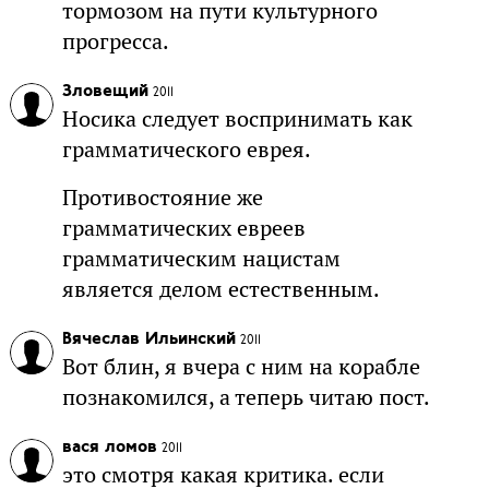
тормозом на пути культурного
прогресса.
Зловещий
2011
Носика следует воспринимать как
грамматического еврея.
Противостояние же
грамматических евреев
грамматическим нацистам
является делом естественным.
Вячеслав Ильинский
2011
Вот блин, я вчера с ним на корабле
познакомился, а теперь читаю пост.
вася ломов
2011
это смотря какая критика. если