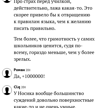
Про страх перед училкой,
действительно, лажа какая-то. Это
скорее привело бы к отвращению
к правилам языка, чем к желанию
писать правильно.
Тем более, что грамотность у самих
школьников ценится, судя по-
всему, гораздо меньше, чем у более
зрелых.
Роман
2011
Да, +1000000!
Clq
2011
У Носика вообще большинство
суждений довольно поверхностные
какие-то и не очень умные,