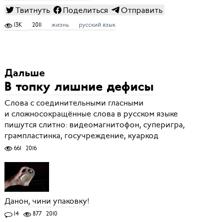
Твитнуть
Поделиться
Отправить
13K
2011
жизнь
русский язык
Дальше
В топку лишние дефисы
Слова с соединительными гласными
и сложносокращённые слова в русском языке
пишутся слитно: видеомагнитофон, суперигра,
грампластинка, госучреждение, куаркод
661
2016
Данон, чини упаковку!
14
877
2010