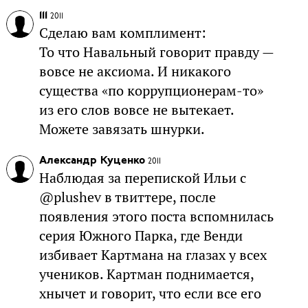
111
2011
Сделаю вам комплимент:
То что Навальный говорит правду —
вовсе не аксиома. И никакого
существа «по коррупционерам-то»
из его слов вовсе не вытекает.
Можете завязать шнурки.
Александр Куценко
2011
Наблюдая за перепиской Ильи c
@plushev в твиттере, после
появления этого поста вспомнилась
серия Южного Парка, где Венди
избивает Картмана на глазах у всех
учеников. Картман поднимается,
хнычет и говорит, что если все его