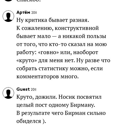
Артём
2011
Ну критика бывает разная.
К сожалению, конструктивной
бывает мало — а никакой пользы
от того, что кто-то сказал на мою
работу: «говно» или, наоборот
«круто» для меня нет. Ну разве что
собрать статистику можно, если
комментаторов много.
Guest
2011
Круто, дожили. Носик посвятил
целый пост одному Бирману.
В результате чего Бирман сильно
обиделся ).