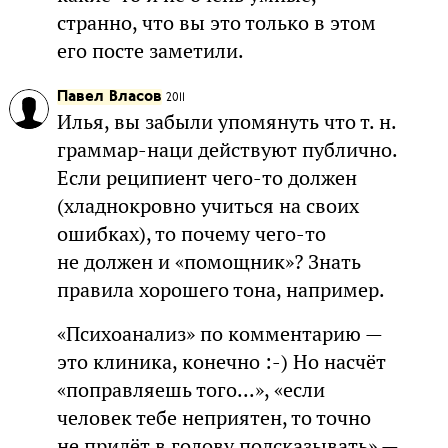
странно, что вы это только в этом
его посте заметили.
Павел Власов
2011
Илья, вы забыли упомянуть что т. н.
граммар-наци действуют публично.
Если реципиент чего-то должен
(хладнокровно учиться на своих
ошибках), то почему чего-то
не должен и «помощник»? Знать
правила хорошего тона, например.
«Психоанализ» по комментарию —
это клиника, конечно :-) Но насчёт
«поправляешь того...», «если
человек тебе неприятен, то точно
не придёт в голову подсказывать» —