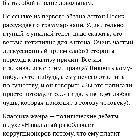
быть собой вполне довольным.
По ссылке из первого абзаца Антон Носик
рассуждает о граммар-наци. Удивительно
глупый и унылый текст, надо сказать, что
весьма нетипично для Антона. Очень частый
дискуссионный приём слабой стороны —
переход к анализу причин. Все мы
сталкивались с этим, правда? Пишешь кому-
нибудь что-нибудь, а ему нечего ответить
по существу, и он говорит: «Вы это написали
просто потому, что...» (и дальше идёт любая
чушь, которая приходит в голову человеку).
Классика жанра — политические дебаты
в духе «Навальный разоблачает
коррупционеров потому, что ему платит