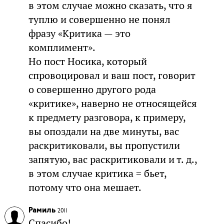
в этом случае можно сказать, что я
туплю и совершенно не понял
фразу «Критика — это
комплимент».
Но пост Носика, который
спровоцировал и ваш пост, говорит
о совершенно другого рода
«критике», наверно не относящейся
к предмету разговора, к примеру,
вы опоздали на две минуты, вас
раскритиковали, вы пропустили
запятую, вас раскритиковали и т. д.,
в этом случае критика = бьет,
потому что она мешает.
Рамиль
2011
Спасибо!