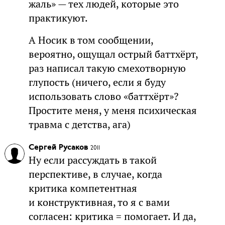
жаль» — тех людей, которые это
практикуют.
А Носик в том сообщении,
вероятно, ощущал острый баттхёрт,
раз написал такую смехотворную
глупость (ничего, если я буду
использовать слово «баттхёрт»?
Простите меня, у меня психическая
травма с детства, ага)
Сергей Русаков
2011
Ну если рассуждать в такой
перспективе, в случае, когда
критика компетентная
и конструктивная, то я с вами
согласен: критика = помогает. И да,