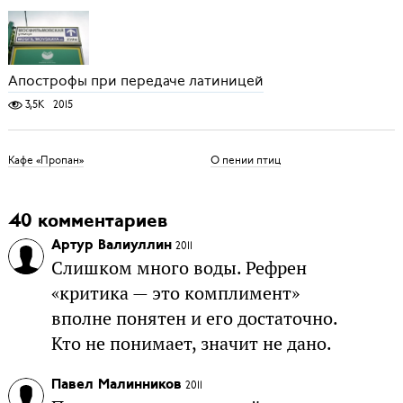
Апострофы при передаче латиницей
3,5K
2015
Кафе «Пропан»
О пении птиц
40 комментариев
Артур Валиуллин
2011
Слишком много воды. Рефрен
«критика — это комплимент»
вполне понятен и его достаточно.
Кто не понимает, значит не дано.
Павел Малинников
2011