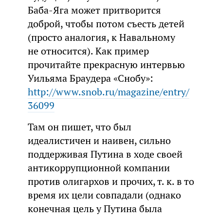
Баба-Яга может притворится
доброй, чтобы потом съесть детей
(просто аналогия, к Навальному
не относится). Как пример
прочитайте прекрасную интервью
Уильяма Браудера «Снобу»:
http://www.snob.ru/magazine/entry/
36099
Там он пишет, что был
идеалистичен и наивен, сильно
поддерживая Путина в ходе своей
антикоррупционной компании
против олигархов и прочих, т. к. в то
время их цели совпадали (однако
конечная цель у Путина была