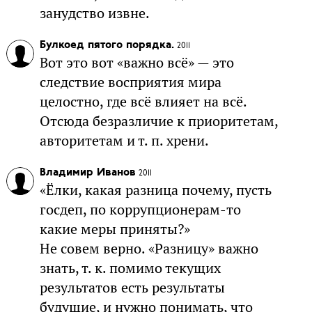
занудство извне.
Булкоед пятого порядка.
2011
Вот это вот «важно всё» — это
следствие восприятия мира
целостно, где всё влияет на всё.
Отсюда безразличие к приоритетам,
авторитетам и т. п. хрени.
Владимир Иванов
2011
«Ёлки, какая разница почему, пусть
госдеп, по коррупционерам-то
какие меры приняты?»
Не совем верно. «Разницу» важно
знать, т. к. помимо текущих
результатов есть результаты
будущие, и нужно понимать, что