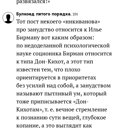
развязался!»
Булкоед пятого порядка.
2011
Тот пост некоего «никиванова»
про занудство относится к Илье
Бирману вот каким образом:
по недоделанной психологической
науке соционика Бирман относится
к типа Дон-Кихот, а этот тип
известен тем, что плохо
ориентируется в приоритетах
без усилий над собой, а занудством
называют пытливый ум, который
тоже приписывается «Дон-
Кихотам», т. е. вечное стремление
к познанию сути вещей, глубокое
копание, а это выглядит как