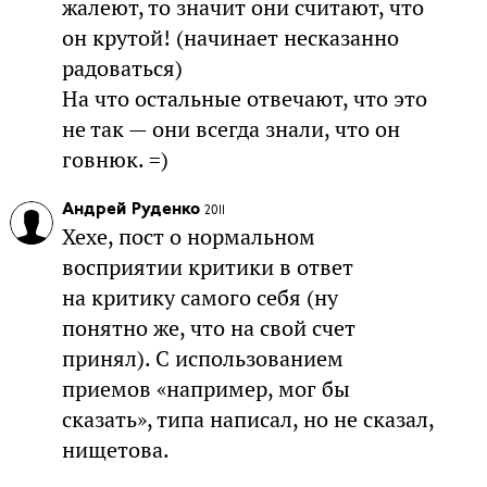
жалеют, то значит они считают, что
он крутой! (начинает несказанно
радоваться)
На что остальные отвечают, что это
не так — они всегда знали, что он
говнюк. =)
Андрей Руденко
2011
Хехе, пост о нормальном
восприятии критики в ответ
на критику самого себя (ну
понятно же, что на свой счет
принял). С использованием
приемов «например, мог бы
сказать», типа написал, но не сказал,
нищетова.