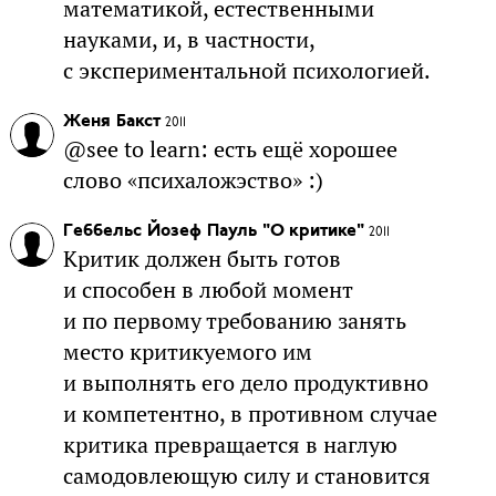
математикой, естественными
науками, и, в частности,
с экспериментальной психологией.
Женя Бакст
2011
@see to learn: есть ещё хорошее
слово «психаложэство» :)
Геббельс Йозеф Пауль "О критике"
2011
Критик должен быть готов
и способен в любой момент
и по первому требованию занять
место критикуемого им
и выполнять его дело продуктивно
и компетентно, в противном случае
критика превращается в наглую
самодовлеющую силу и становится