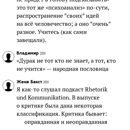
это тот же «психоанализ» по-сути,
распространение *своих* идей
на всё человечество; а оно *очень*
разное. Учитесь (как сами
завещали).
Владимир
2011
«Дурак не тот кто не знает, а тот, кто
не учится» — народная пословица
Женя Бакст
2011
Я как-то слушал подкаст Rhetorik
und Kommunikation. В выпуске
о критике была дана некоторая
классификация. Критика бывает:
оправданная и неоправданная