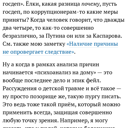
госдеп». Ёлки, какая разница
почему
, пусть
госдеп, по коррупционерам-то какие меры
приняты? Когда человек говорит, что дважды
два четыре, то как-то совершенно
безразлично, за Путина он или за Каспарова.
См. также мою заметку
«
Наличие причины
не опровергает следствие
»
.
Ну а когда в рамках анализа причин
начинается «психоанализ на дому» — это
вообще последнее дело и эпик фейл.
Рассуждения о детской травме и всё такое —
ну просто позорище же, такую пургу писать.
Это ведь тоже такой приём, который можно
применить всегда, защищая совершенно
любую точку зрения. Например, я могу