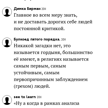
Димка Бирман
2011
Главное во всем меру знать,
и не доставать дорогих себе людей
постоянной критикой.
Булкоед пятого порядка.
2011
Никакой загадки нет, это
называется гордыня, большинство
её имеют, в религиях называется
самым первым, самым
устойчивым, самым
первопричинным заблуждением
(грехом) людей.
see to learn
2011
«Ну а когда в рамках анализа