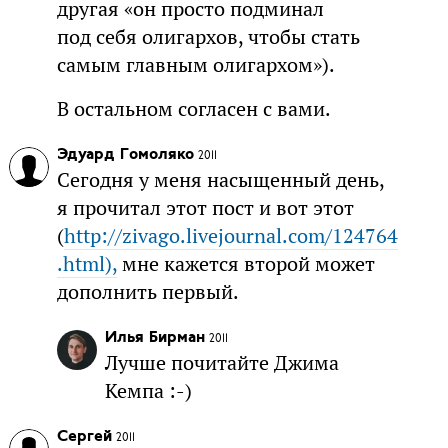
другая «он просто подминал
под себя олигархов, чтобы стать
самым главным олигархом»).
В остальном согласен с вами.
Эдуард Гомоляко
2011
Сегодня у меня насыщенный день,
я прочитал этот пост и вот этот
(
http://zivago.livejournal.com/124764
.html),
мне кажется второй может
дополнить первый.
Илья Бирман
2011
Лучше почитайте Джима
Кемпа :-)
Сергей
2011