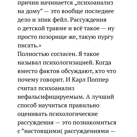
причин начинается „психоанализ
на дому“ — это вообще последнее
дело и эпик фейл. Рассуждения
о детской травме и всё такое — ну
просто позорище же, такую пургу
писать.»
Полностью согласен. Я такое
называл психологизацией. Когда
вместо фактов обсуждают, кто что
почему говорит. И Карл Поппер
считал психоанализ
нефальсифицируемым. А лучший
способ научиться правильно
оценивать психологические
рассуждения — это познакомиться
с *настоящими( рассуждениями —