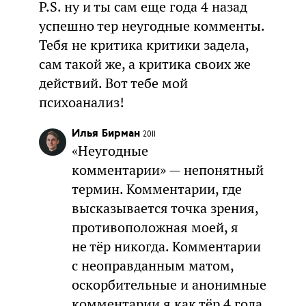
P.S. ну и ты сам еще года 4 назад
успешно тер неугодные комменты.
Тебя не критика критики задела,
сам такой же, а критика своих же
действий. Вот тебе мой
психоанализ!
Илья Бирман
2011
«Неугодные
комментарии» — непонятный
термин. Комментарии, где
высказывается точка зрения,
противоположная моей, я
не тёр никогда. Комментарии
с неоправданным матом,
оскорбительные и анонимные
комментарии я как тёр 4 года