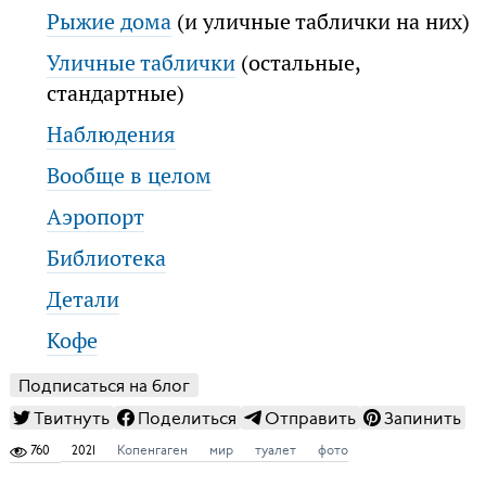
Рыжие дома
(и уличные таблички на них)
Уличные таблички
(остальные,
стандартные)
Наблюдения
Вообще в целом
Аэропорт
Библиотека
Детали
Кофе
Подписаться на блог
Твитнуть
Поделиться
Отправить
Запинить
760
2021
Копенгаген
мир
туалет
фото