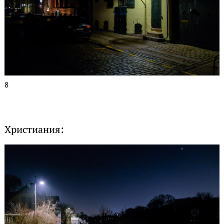
8
Христиания: