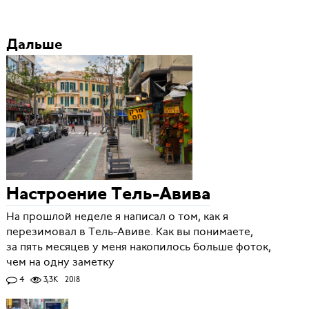
Дальше
Настроение Тель-Авива
На прошлой неделе я написал о том, как я
перезимовал в Тель-Авиве. Как вы понимаете,
за пять месяцев у меня накопилось больше фоток,
чем на одну заметку
4
3,3K
2018