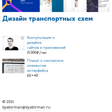
Дизайн транспортных схем
Консультации о
дизайне
сайтов и приложений
15
000
₽
/
час
Плакат о синтаксисе
элементов
интерфейса
60
×
40
© 2021
ilyabirman@ilyabirman.ru