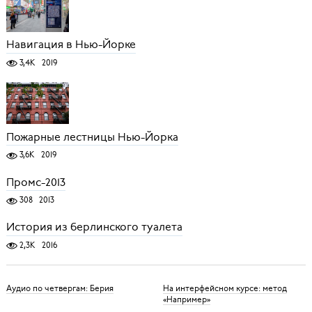
Навигация в Нью-Йорке
3,4K
2019
Пожарные лестницы Нью-Йорка
3,6K
2019
Промс-2013
308
2013
История из берлинского туалета
2,3K
2016
Аудио по четвергам: Берия
На интерфейсном курсе: метод
«Например»