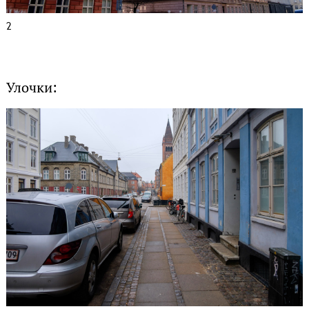
2
Улочки: