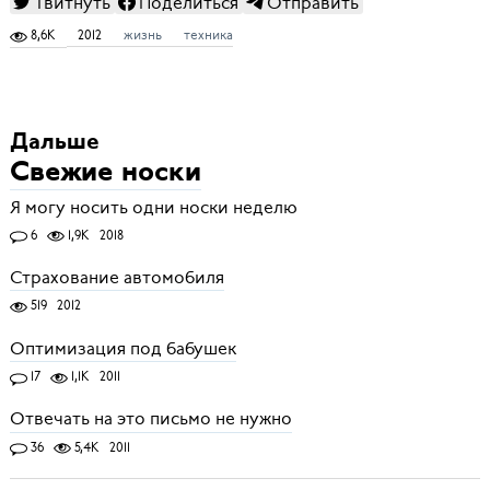
Твитнуть
Поделиться
Отправить
8,6K
2012
жизнь
техника
Дальше
Свежие носки
Я могу носить одни носки неделю
6
1,9K
2018
Страхование автомобиля
519
2012
Оптимизация под бабушек
17
1,1K
2011
Отвечать на это письмо не нужно
36
5,4K
2011