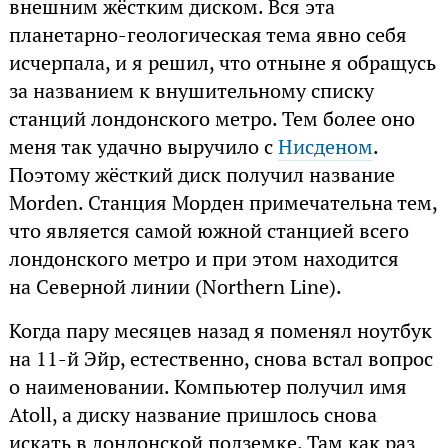
внешним жёстким диском. Вся эта
планетарно-геологическая тема явно себя
исчерпала, и я решил, что отныне я обращусь
за названием к внушительному списку
станций лондонского метро. Тем более оно
меня так удачно выручило с
Нисденом
.
Поэтому жёсткий диск получил название
Morden. Станция Морден примечательна тем,
что является самой южной станцией всего
лондонского метро и при этом находится
на Северной линии (Northern Line).
Когда пару месяцев назад я поменял ноутбук
на 11-й Эйр, естественно, снова встал вопрос
о наименовании. Компьютер получил имя
Atoll, а диску название пришлось снова
искать в лондонской подземке. Там как раз