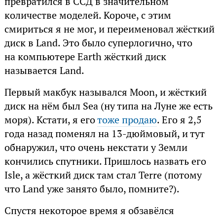
превратился в ССД в значительном
количестве моделей. Короче, с этим
смириться я не мог, и переименовал жёсткий
диск в Land. Это было суперлогично, что
на компьютере Earth жёсткий диск
называется Land.
Первый макбук назывался Moon, и жёсткий
диск на нём был Sea (ну типа на Луне же есть
моря). Кстати, я его
тоже продаю
. Его я 2,5
года назад поменял на 13-дюймовый, и тут
обнаружил, что очень некстати у Земли
кончились спутники. Пришлось назвать его
Isle, а жёсткий диск там стал Terre (потому
что Land уже занято было, помните?).
Спустя некоторое время я обзавёлся