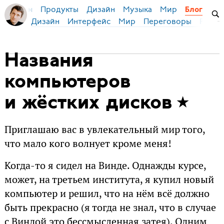
Продукты
Дизайн
Музыка
Мир
я Бирман
Блог
Дизайн
Интерфейс
Мир
Переговоры
Русск
Названия
компьютеров
и жёстких дисков
Приглашаю вас в увлекательный мир того,
что мало кого волнует кроме меня!
Когда-то я сидел на Винде. Однажды курсе,
может, на третьем института, я купил новый
компьютер и решил, что на нём всё должно
быть прекрасно (я тогда не знал, что в случае
с Виндой это бессмысленная затея). Одним