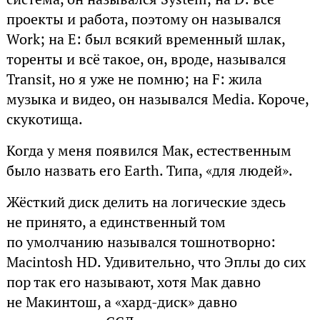
проекты и работа, поэтому он назывался
Work; на E: был всякий временный шлак,
торенты и всё такое, он, вроде, назывался
Transit, но я уже не помню; на F: жила
музыка и видео, он назывался Media. Короче,
скукотища.
Когда у меня появился Мак, естественным
было назвать его Earth. Типа, «для людей».
Жёсткий диск делить на логические здесь
не принято, а единственный том
по умолчанию назывался тошнотворно:
Macintosh HD. Удивительно, что Эплы до сих
пор так его называют, хотя Мак давно
не Макинтош, а «хард-диск» давно