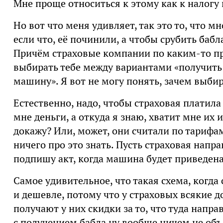
Мне проще относиться к этому как к налогу 
Но вот что меня удивляет, так это то, что м
если что, её починили, а чтобы срубить бабл
Причём страховые компании по каким-то п
выбирать тебе между вариантами «получить
машину». Я вот не могу понять, зачем выбир
Естественно, надо, чтобы страховая платила
мне деньги, а откуда я знаю, хватит мне их и
докажу? Или, может, они считали по тарифам
ничего про это знать. Пусть страховая напра
подпишу акт, когда машина будет приведена
Самое удивительное, что такая схема, когда
и дешевле, потому что у страховых всякие д
получают у них скидки за то, что туда напра
с получением бабла ну вообще ничем не об