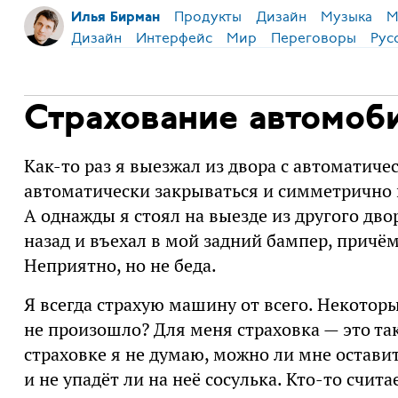
Продукты
Дизайн
Музыка
М
Илья Бирман
Дизайн
Интерфейс
Мир
Переговоры
Рус
Страхование автомоб
Как-то раз я выезжал из двора с автоматиче
автоматически закрываться и симметрично 
А однажды я стоял на выезде из другого двор
назад и въехал в мой задний бампер, причём,
Неприятно, но не беда.
Я всегда страхую машину от всего. Некоторы
не произошло? Для меня страховка — это та
страховке я не думаю, можно ли мне остави
и не упадёт ли на неё сосулька. Кто-то считае