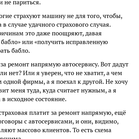
и не париться.
ногие страхуют машину не для того, чтобы,
а в случае удачного страхового случая.
ричинам это даже поощряют, давая
 бабло» или «получить исправленную
ать бабло.
 за ремонт напрямую автосервису. Вот дадут
ли нет? Или я уверен, что не хватит, а чем
 одной фирмы, а я поехал к другой. Не хочу
вит меня туда, куда считает нужным, а я
 в исходное состояние.
 страховая платит за ремонт напрямую, ещё
оговоры с автосервисами, и они, видимо,
вляют массово клиентов. То есть схема
ъяснима.