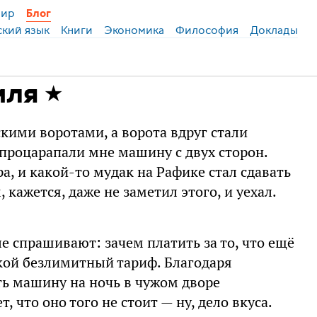
ир
Блог
ский язык
Книги
Экономика
Философия
Доклады
иля
скими воротами, а ворота вдруг стали
процарапали мне машину с двух сторон.
а, и какой-то мудак на Рафике стал сдавать
 кажется, даже не заметил этого, и уехал.
е спрашивают: зачем платить за то, что ещё
кой безлимитный тариф. Благодаря
ть машину на ночь в чужом дворе
т, что оно того не стоит — ну, дело вкуса.