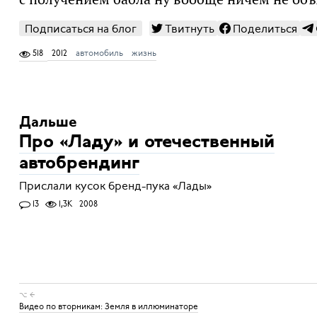
Подписаться на блог
Твитнуть
Поделиться
518
2012
автомобиль
жизнь
Дальше
Про «Ладу» и отечественный
автобрендинг
Прислали кусок бренд-пука «Лады»
13
1,3K
2008
⌥ ←
Видео по вторникам: Земля в иллюминаторе