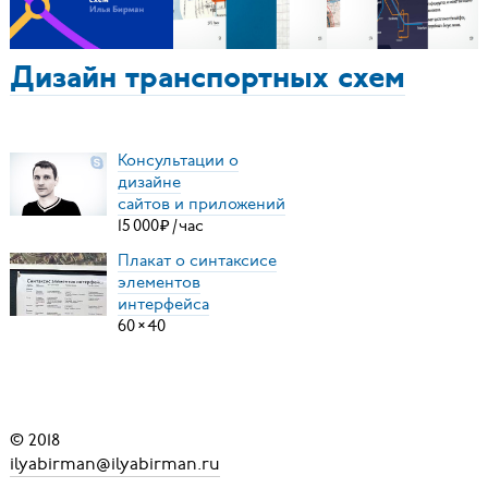
Дизайн транспортных схем
Консультации о
дизайне
сайтов и приложений
15
000
₽
/
час
Плакат о синтаксисе
элементов
интерфейса
60
×
40
© 2018
ilyabirman@ilyabirman.ru