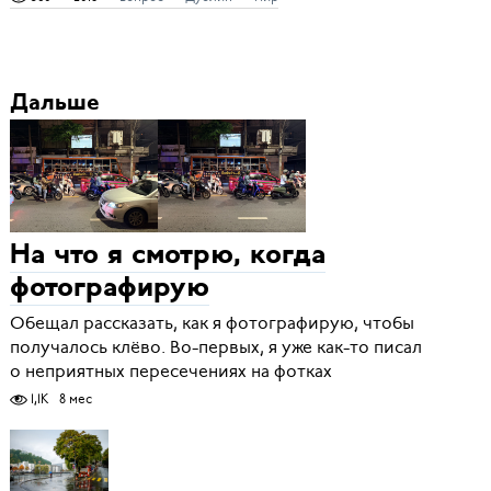
Дальше
На что я смотрю, когда
фотографирую
Обещал рассказать, как я фотографирую, чтобы
получалось клёво. Во-первых, я уже как-то писал
о неприятных пересечениях на фотках
1,1K
8 мес