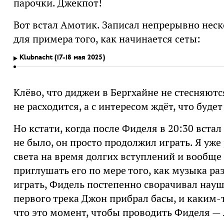
парочки. Джекпот!
Вот встал Амотик. Записал непрерывно нес
для примера того, как начинается сеты:
Klubnacht (17-18 мая 2025)
Клёво, что диджеи в Бергхайне не стесняютс
не расходится, а с интересом ждёт, что буде
Но кстати, когда после Фиделя в 20:30 вста
не было, он просто продолжил играть. Я уж
света на время долгих вступлений и вообще
приглушать его по мере того, как музыка раз
играть, Фидель постепенно сворачивал наушн
первого трека Джон прибрал басы, и каким-
что это момент, чтобы проводить Фиделя — 