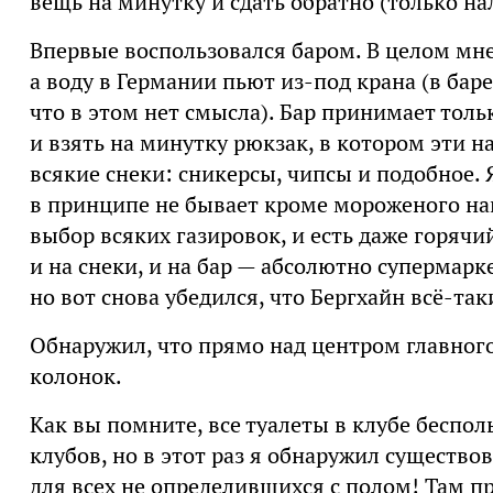
вещь на минутку и сдать обратно (только на
Впервые воспользовался баром. В целом мне 
а воду в Германии пьют из-под крана (в баре
что в этом нет смысла). Бар принимает тол
и взять на минутку рюкзак, в котором эти 
всякие снеки: сникерсы, чипсы и подобное. 
в принципе не бывает кроме мороженого нав
выбор всяких газировок, и есть даже горячи
и на снеки, и на бар — абсолютно супермарк
но вот снова убедился, что Бергхайн всё-так
Обнаружил, что прямо над центром главного
колонок.
Как вы помните, все туалеты в клубе беспол
клубов, но в этот раз я обнаружил существо
для всех не определившихся с полом! Там п