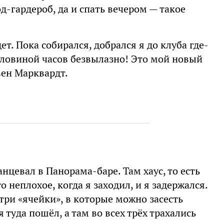
од-гардероб, да и спать вечером — такое
ет. Пока собирался, добрался я до клуба где-
с половиной часов безвылазно! Это мой новый
вен Марквардт.
анцевал в Панорама-баре. Там хаус, то есть
о неплохое, когда я заходил, и я задержался.
три «ячейки», в которые можно засесть
 туда пошёл, а там во всех трёх трахались