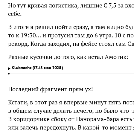
Но тут кривая логистика, лишние € 7,5 за вх
себе.
В итоге я решил пойти сразу, а там видно буд
то к 19:30... и протусил там до 6 утра. 10 
рекорд. Когда заходил, на фейсе стоял сам С
Разные кусочки до того, как встал Амотик:
Klubnacht (17-18 мая 2025)
Последний фрагмент прям ух!
Кстати, в этот раз я впервые минут пять пот
в общем случае делать нечего, но было что-т
В коридорчике сбоку от Панорама-бара есть 
или залечь передохнуть. В какой-то момент я