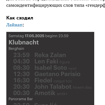
самоидентифицирующих слов типа «гендерфл
Как сходил
Лайнап
: