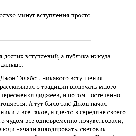
колько минут вступления просто
я долгих вступлений, а публика никуда
т дальше.
л Джон Талабот, никакого вступления
е рассказывал о традиции включать много
 пересменки диджеев, и потом постепенно
гоняется. А тут было так: Джон начал
ики и всё такое, и где-то в середине своего
то чудом все одновременно почувствовали,
люди начали аплодировать, световик