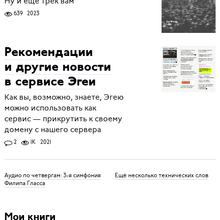
Ну и ещё трек вам
639
2023
Рекомендации
и другие новости
в сервисе Эгеи
Как вы, возможно, знаете, Эгею
можно использовать как
сервис — прикрутить к своему
домену с нашего сервера
2
1K
2021
Аудио по четвергам: 3-я симфония
Ещё несколько технических слов
Филипа Гласса
Мои книги