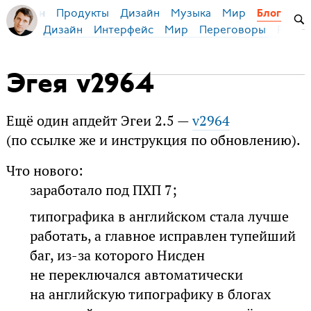
Продукты
Дизайн
Музыка
Мир
я Бирман
Блог
Дизайн
Интерфейс
Мир
Переговоры
Русск
Эгея v2964
Ещё один апдейт Эгеи 2.5 —
v2964
(по ссылке же и инструкция по обновлению).
Что нового:
заработало под ПХП 7;
типографика в английском стала лучше
работать, а главное исправлен тупейший
баг, из-за которого Нисден
не переключался автоматически
на английскую типографику в блогах