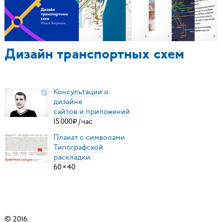
Дизайн транспортных схем
Консультации о
дизайне
сайтов и приложений
15
000
₽
/
час
Плакат с символами
Типографской
раскладки
60
×
40
© 2016