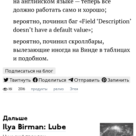
на английском языке — теперь всё
должно работать само и хорошо;
вероятно, починил баг «Field ‘Description’
doesn’t have a default value»;
вероятно, починил скроллбары,
вылезающие иногда на Винде в таблицах
и подобном.
Подписаться на блог
Твитнуть
Поделиться
Отправить
Запинить
161
2016
продукты
релиз
Эгея
Дальше
Ilya Birman: Lube