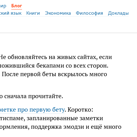
ир
Блог
ский язык
Книги
Экономика
Философия
Доклады
. Не обновляйтесь на живых сайтах, если
ложившийся бекапами со всех сторон.
. После первой беты вскрылось много
о сначала прочитайте.
аметке про первую бету
. Коротко:
нтиспаме, запланированные заметки
формления, поддержка эмодзи и ещё много