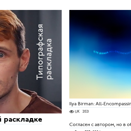
Ilya Birman: All-Encompassi
1,1K
2021
й раскладке
Согласен с автором, но в 