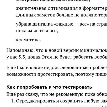
значительная оптимизация в форматтере
длинных заметок больше не должно тор
убрана двигалка «важные — все» на стра
показываются все;
косметика.
Напоминаю, что в новой версии минимальная
у вас 5.3, новая Эгея не будет работать вооб
Ещё были какие недоисследованные проблем
возможности протестировать, поэтому пишит
Как попробовать и что тестировать
Ещё раз скажу, что не рекомендую пока обно
Отредактировать и сохранить любую зам