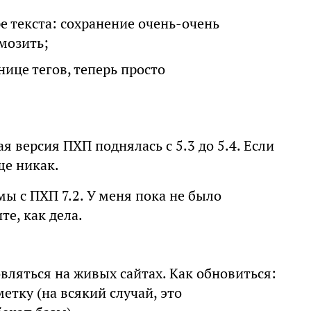
 текста: сохранение очень-очень
мозить;
нице тегов, теперь просто
 версия ПХП поднялась с 5.3 до 5.4. Если
ще никак.
ы с ПХП 7.2. У меня пока не было
е, как дела.
вляться на живых сайтах. Как обновиться:
етку (на всякий случай, это