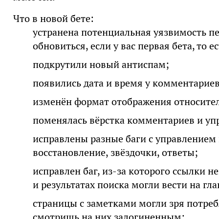
Что в новой бете:
устранена потенциальная уязвимость п
обновиться, если у вас первая бета, то 
подкрутили новый антиспам;
появились дата и время у комментариев
изменён формат отображения относите
поменялась вёрстка комментариев и уп
исправлены разные баги с управлением
восстановление, звёздочки, ответы;
исправлен баг, из-за которого ссылки н
и результатах поиска могли вести на гл
страницы с заметками могли зря потреб
смотришь на них залогиненным;