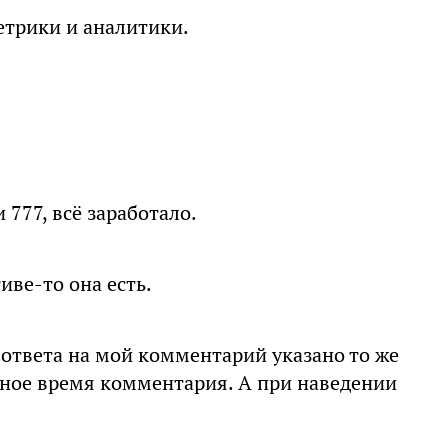
етрики и аналитики.
 777, всё заработало.
иве-то она есть.
 ответа на мой комментарий указано то же
ьное время комментария. А при наведении