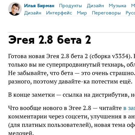
Продукты
Дизайн
Музыка
М
Илья Бирман
Дизайн
Интерфейс
Мир
Переговоры
Рус
Эгея 2.8 бета 2
Готова новая Эгея 2.8 бета 2 (сборка v3354)
только вы не суперпродвинутый технарь, об
Не забывайте, что бета — это очень страшно
разного, поэтому давайте-ка потестим ещё.
В конце заметки — ссылка на дистрибутив, н
Что вообще нового в Эгее 2.8 — читайте
в з
комментарии через соцсети, улучшения в а
(для платных пользователей), новая тема о
мелочей.