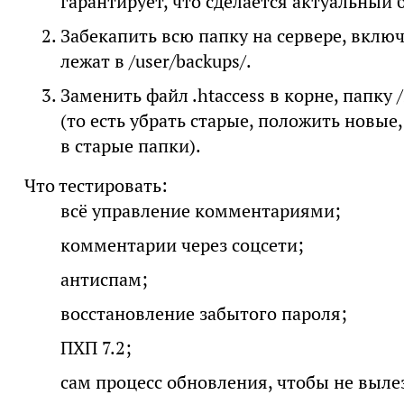
гарантирует, что сделается актуальный 
Забекапить всю папку на сервере, вклю
лежат в /user/backups/.
Заменить файл .htaccess в корне, папку 
(то есть убрать старые, положить новые
в старые папки).
Что тестировать:
всё управление комментариями;
комментарии через соцсети;
антиспам;
восстановление забытого пароля;
ПХП 7.2;
сам процесс обновления, чтобы не выле