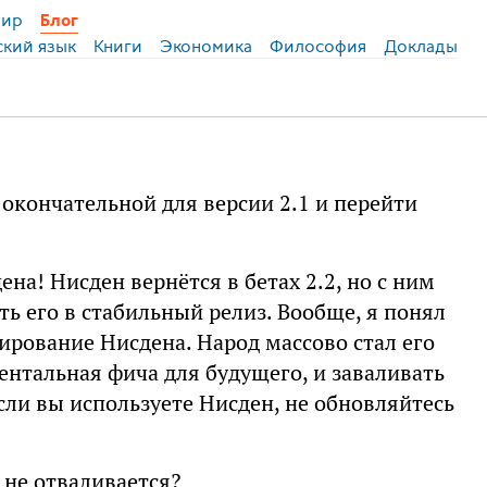
ир
Блог
ский язык
Книги
Экономика
Философия
Доклады
ё окончательной для версии 2.1 и перейти
на! Нисден вернётся в бетах 2.2, но с ним
 его в стабильный релиз. Вообще, я понял
ирование Нисдена. Народ массово стал его
ентальная фича для будущего, и заваливать
ли вы используете Нисден, не обновляйтесь
 не отваливается?