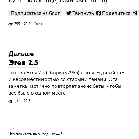
пунктов в конце, начиная с 10-го).
Подписаться на блог
Твитнуть
Поделиться
355
2012
Эгея
Дальше
Эгея 2.5
Готова Эгея 2.5 (сборка v2953) с новым дизайном
и несовместимостью со старыми темами. Эта
заметка частично повторяет анонс беты, чтобы
всё было в одном месте
1,4K
2016
⌥ ←
Что почитать на выходных — 5