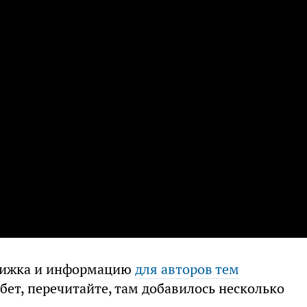
вижка и информацию
для авторов тем
 бет, перечитайте, там добавилось несколько