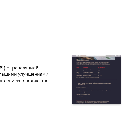
239) с трансляцией
большими улучшениями
авлением в редакторе