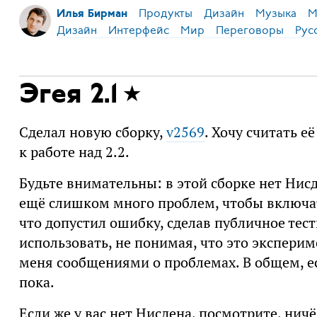
Продукты
Дизайн
Музыка
М
Илья Бирман
Дизайн
Интерфейс
Мир
Переговоры
Рус
Эгея 2.1
Сделал новую сборку,
v2569
. Хочу считать е
к работе над 2.2.
Будьте внимательны: в этой сборке нет Нисде
ещё слишком много проблем, чтобы включать
что допустил ошибку, сделав публичное тест
использовать, не понимая, что это эксперим
меня сообщениями о проблемах. В общем, ес
пока.
Если же у вас нет Нисдена, посмотрите, ничё