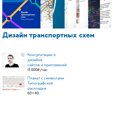
Дизайн транспортных схем
Консультации о
дизайне
сайтов и приложений
15
000
₽
/
час
Плакат с символами
Типографской
раскладки
60
×
40