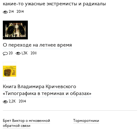
какие-то ужасные экстремисты и радикалы
214
2014
О переходе на летнее время
20
1,3K
2011
Книга Владимира Кричевского
«Типографика в терминах и образах»
2,2K
2014
Брет Виктор о мгновенной
Торморотники
обратной связи