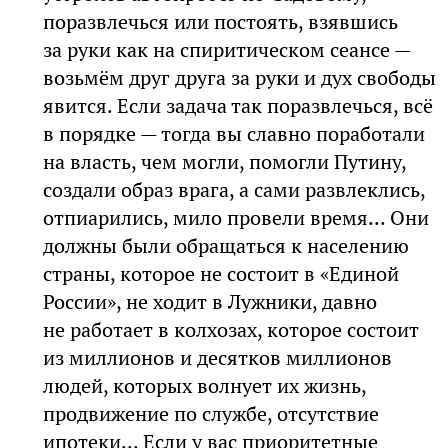
поразвлечься или постоять, взявшись
за руки как на спиритическом сеансе —
возьмём друг друга за руки и дух свободы
явится. Если задача так поразвлечься, всё
в порядке — тогда вы славно поработали
на власть, чем могли, помогли Путину,
создали образ врага, а сами развлеклись,
отпиарились, мило провели время... Они
должны были обращаться к населению
страны, которое не состоит в «Единой
России», не ходит в Лужники, давно
не работает в колхозах, которое состоит
из миллионов и десятков миллионов
людей, которых волнует их жизнь,
продвижение по службе, отсутствие
ипотеки... Если у вас приоритетные