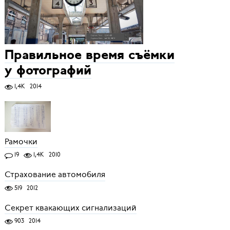
Правильное время съёмки
у фотографий
1,4K
2014
Рамочки
19
1,4K
2010
Страхование автомобиля
519
2012
Секрет квакающих сигнализаций
903
2014