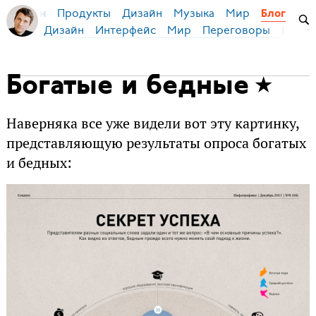
Продукты
Дизайн
Музыка
Мир
я Бирман
Блог
Дизайн
Интерфейс
Мир
Переговоры
Русск
Богатые и бедные
Наверняка все уже видели вот эту картинку,
представляющую результаты опроса богатых
и бедных: