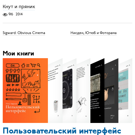
Кнут и пряник
916
2014
Sigward: Obvious Cinema
Нисден, Ютюб и Фоторама
Мои книги
Пользовательский интерфейс