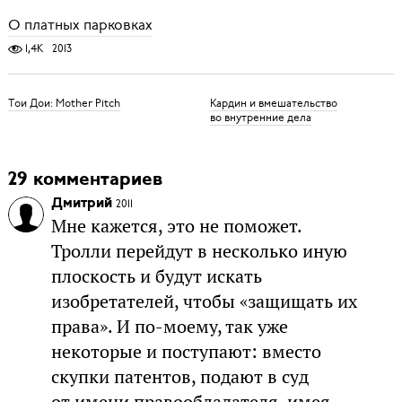
О платных парковках
1,4K
2013
Тои Дои: Mother Pitch
Кардин и вмешательство
во внутренние дела
29 комментариев
Дмитрий
2011
Мне кажется, это не поможет.
Тролли перейдут в несколько иную
плоскость и будут искать
изобретателей, чтобы «защищать их
права». И по-моему, так уже
некоторые и поступают: вместо
скупки патентов, подают в суд