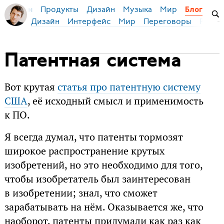
Продукты
Дизайн
Музыка
Мир
я Бирман
Блог
Дизайн
Интерфейс
Мир
Переговоры
Русск
Патентная система
Вот крутая
статья про патентную систему
США
, её исходный смысл и применимость
к ПО.
Я всегда думал, что патенты тормозят
широкое распространение крутых
изобретений, но это необходимо для того,
чтобы изобретатель был заинтересован
в изобретении; знал, что сможет
зарабатывать на нём. Оказывается же, что
наоборот, патенты придумали как раз как