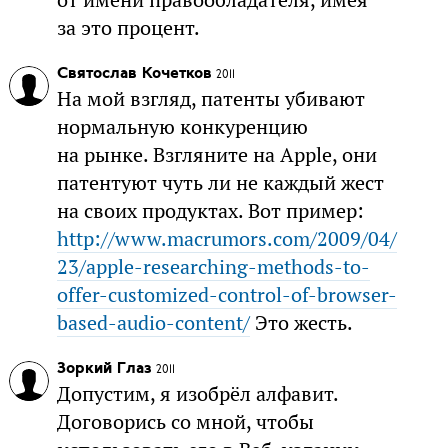
от имени правообладателя, имея
за это процент.
Святослав Кочетков
2011
На мой взгляд, патенты убивают
нормальную конкуренцию
на рынке. Взгляните на Apple, они
патентуют чуть ли не каждый жест
на своих продуктах. Вот пример:
http://www.macrumors.com/2009/04/
23/apple-researching-methods-to-
offer-customized-control-of-browser-
based-audio-content/
Это жесть.
Зоркий Глаз
2011
Допустим, я изобрёл алфавит.
Договорись со мной, чтобы