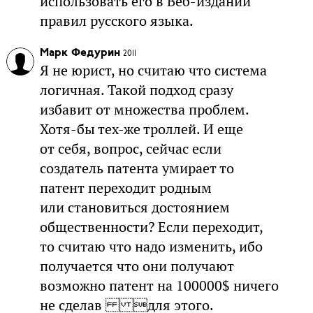
использовать его в Веб-издании
правил русского языка.
Марк Федурин
2011
Я не юрист, но считаю что система
логичная. Такой подход сразу
избавит от множества проблем.
Хотя-бы тех-же троллей. И еще
от себя, вопрос, сейчас если
создатель патента умирает то
патент переходит родным
или становиться достоянием
общественности? Если переходит,
то считаю что надо изменить, ибо
получается что они получают
возможно патент на 100000$ ничего
не сделав для этого.