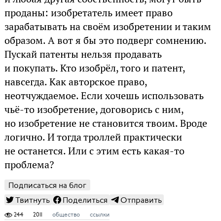
проданы: изобретатель имеет право
зарабатывать на своём изобретении и таким
образом. А вот я бы это подверг сомнению.
Пускай патенты нельзя продавать
и покупать. Кто изобрёл, того и патент,
навсегда. Как авторское право,
неотчуждаемое. Если хочешь использовать
чьё-то изобретение, договорись с ним,
но изобретение не становится твоим. Вроде
логично. И тогда троллей практически
не останется. Или с этим есть какая-то
проблема?
Подписаться на блог
Твитнуть
Поделиться
Отправить
244
2011
общество
ссылки