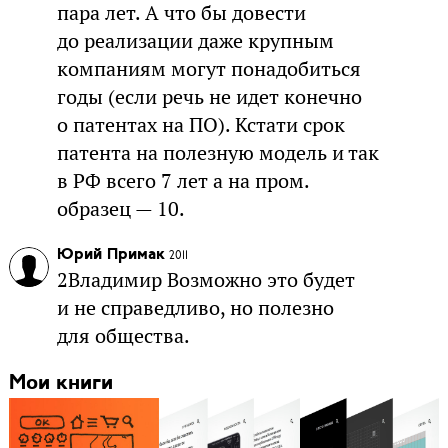
пара лет. А что бы довести
до реализации даже крупным
компаниям могут понадобиться
годы (если речь не идет конечно
о патентах на ПО). Кстати срок
патента на полезную модель и так
в РФ всего 7 лет а на пром.
образец — 10.
Юрий Примак
2011
2Владимир Возможно это будет
и не справедливо, но полезно
для общества.
Мои книги