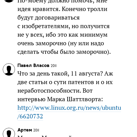
По-моему должно помочь; мне
идея нравится. Конечно тролли
будут договариваться
с изобретателями, но получится
не у всех, ибо это как минимум
очень заморочно (ну или надо
сделать чтобы было заморочно).
Павел Власов
2011
Что за день такой, 11 августа? Аж
две статьи о сути патентов и о их
неработоспособности. Вот
интервью Марка Шаттлворта:
http://www.linux.org.ru/news/ubuntu
/6620732
Артем
2011