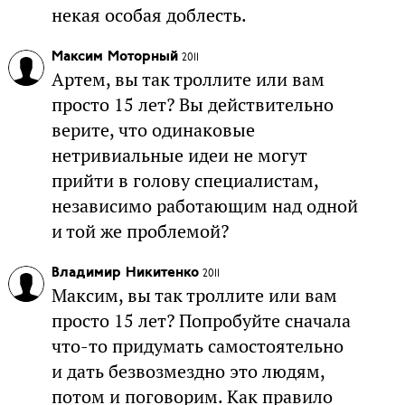
некая особая доблесть.
Максим Моторный
2011
Артем, вы так троллите или вам
просто 15 лет? Вы действительно
верите, что одинаковые
нетривиальные идеи не могут
прийти в голову специалистам,
независимо работающим над одной
и той же проблемой?
Владимир Никитенко
2011
Максим, вы так троллите или вам
просто 15 лет? Попробуйте сначала
что-то придумать самостоятельно
и дать безвозмездно это людям,
потом и поговорим. Как правило