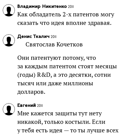
Владимир Никитенко
2011
Как обладатель 2-х патентов могу
сказать что идея вполне здравая.
Денис Ткалич
2011
Святослав Кочетков
Они патентуют потому, что
за каждым патентом стоят месяцы
(годы) R&D, а это десятки, сотни
тысяч или даже миллионы
долларов.
Евгений
2011
Мне кажется защиты тут нету
никакой, только костыли. Если
у тебя есть идея — то ты лучше всех