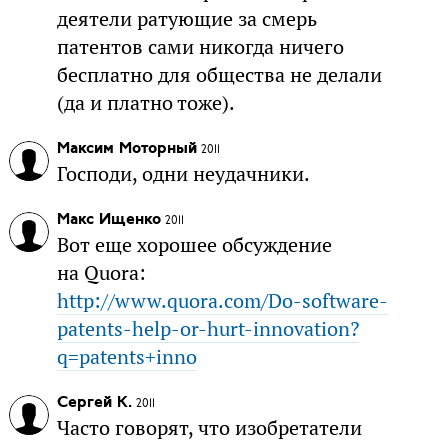
деятели ратующие за смерь
патентов сами никогда ничего
бесплатно для общества не делали
(да и платно тоже).
Максим Моторный
2011
Господи, одни неудачники.
Макс Ищенко
2011
Вот еще хорошее обсуждение
на Quora:
http://www.quora.com/Do-software-
patents-help-or-hurt-innovation?
q=patents+inno
Сергей К.
2011
Часто говорят, что изобретатели