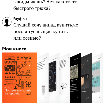
закидываешь? Нет какого-то
быстрого трюка?
Рауф
2011
Слушай хочу айпад купить,че
посоветуешь щас купить
или осенью?
Мои книги