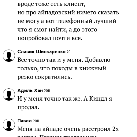
вроде тоже есть клиент,
но про айпадовский ничего сказать
не могу а вот телефонный лучший
что я смог найти, а до этого
попробовал почти все.
Славик Шинкаренко
2011
Все точно так и у меня. Добавлю
только, что походы в книжный
резко сократились.
Адиль Хан
2011
И у меня точно так же. А Киндл я
продал.
Павел
2011
Меня на айпаде очень расстроил 2x