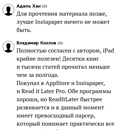
Адиль Хан
2011
Для прочтения материала позже,
лучше Instapaper ничего не может
быть.
Владимир Козлов
2011
Полностью согласен с автором, iPad
крайне полезен! Десятки книг
и тысячи статей прочитал меньше
чем за полгода.
Покупал в AppStore и Instapaper,
и Read it Later Pro. Обе программы
хороши, но ReadItLater быстрее
развивается и в данный момент
имеет превосходный парсер,
который понимает практически все