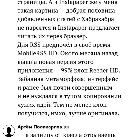
страницы. А в Instapaper же у меня
такая картина — добрая половина
добавленных статей с Хабрахабра
не парсятся и Instapaper предлагает
читать их через браузер.
Для RSS предпочёл в своё время
MobileRSS HD. Около месяца назад
вышла новая версия этого
приложения — 99% клон Reeder HD.
Забавная метаморфоза: интерфейс
и ранее был почти совершенным
и не нуждался в тупом копировании
чужих идей. Тем не менее клон
получился, имхо, лучше оригинала.
Артём Поликарпов
2011
а задницу от кресла отрываешь