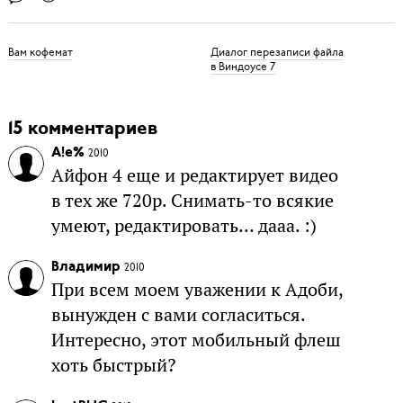
Вам кофемат
Диалог перезаписи файла
в Виндоусе 7
15 комментариев
A!e%
2010
Айфон 4 еще и редактирует видео
в тех же 720p. Снимать-то всякие
умеют, редактировать… дааа. :)
Владимир
2010
При всем моем уважении к Адоби,
вынужден с вами согласиться.
Интересно, этот мобильный флеш
хоть быстрый?