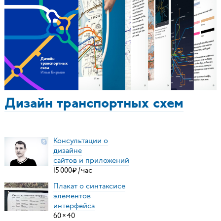
Дизайн транспортных схем
Консультации о
дизайне
сайтов и приложений
15
000
₽
/
час
Плакат о синтаксисе
элементов
интерфейса
60
×
40