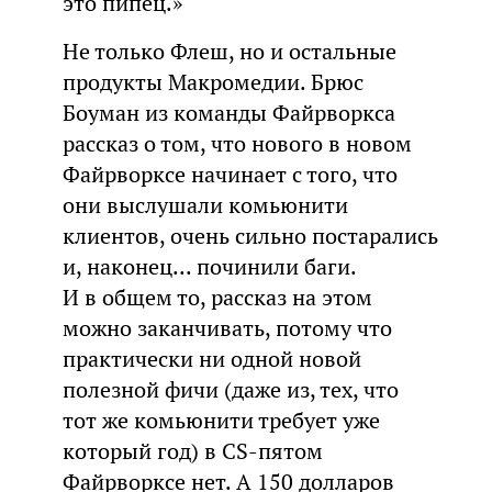
это пипец.»
Не только Флеш, но и остальные
продукты Макромедии. Брюс
Боуман из команды Файрворкса
рассказ о том, что нового в новом
Файрворксе начинает с того, что
они выслушали комьюнити
клиентов, очень сильно постарались
и, наконец... починили баги.
И в общем то, рассказ на этом
можно заканчивать, потому что
практически ни одной новой
полезной фичи (даже из, тех, что
тот же комьюнити требует уже
который год) в CS-пятом
Файрворксе нет. А 150 долларов