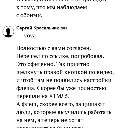
к тому, что мы наблюдаем
с обоими.
Сергей Красильник
2010
vova
Полностью с вами согласен.
Перешел по ссылке, попробовал.
Это офигенно. Так приятно
щелкнуть правой кнопкой по видео,
и чтоб там не появились настройки
флеша. Скорее бы уже полностью
перешли на ХТМЛ5.
А флеш, скорее всего, защищают
люди, которые выучились работать
на нем, а теперь не хотят
переучиваться (я ни разу