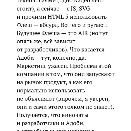
технологиями (одно видео чего
стоит), а сейчас — с JS, SVG
и прочими HTML 5 использовать
Флеш — абсурд. Вот его и ругают.
Будущее Флеша — это AIR (но тут
опять же, всё зависит
от разработчиков). Что касается
Адоби — тут, конечно, да.
Маркетинг ужасен. Проблема этой
компании в том, что они запускают
на рынок продукт, а как его
нормально использовать —
не объясняют (впрочем, я уверен,
они и сами этого толком не знают).
Получается, что виноваты
и разработчики и Адоби,