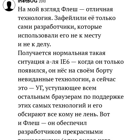
InetBUG
2010
На мой взгляд Флеш — отличная
технология. Зафейлили её только
сами разработчики, которые
использовали его не к месту
и не к делу.
Получается нормальная такая
ситуация а-ля IE6 — когда он только
появился, он нёс на своём борту
невиданные технологии, а сейчас
это — УГ, уступающее всем
остальным браузерам по поддержке
этих самых технологий и его
обсирают все кому не лень. Вот
и Флеш — он обеспечил
разработчиков прекрасными