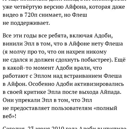
уже четвёртую версию Айфона, которая даже
видео в 720п снимает, но Флеш
не поддерживает.
Все эти годы все ребята, включая Адоби,
винили Эпл в том, что в Айфоне нету Флеша
(я молчу про то, что он нахрен никому
не сдался и должен сдохнуть побыстрее). Ещё
в какой-то момент Адоби врали, что
работают с Эплом над встраиванием Флеша
в Айфон. Особенно Адоби активизировались
в своей критике Эпла после выхода Айпада.
Они упрекали Эпл в том, что Эпл
не предоставляет пользователям «полный
веб»!
Сегодня, 23 июня 2010 года Адоби выпустило