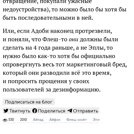
отвращение, покупали ужасные
недоустройства), то можно было бы хотя бы
быть последовательными в ней.
Или, если Адоби наконец протрезвели,
и поняли, что Флеш-то
они
должны были
сделать на 4 года раньше, а не Эплы, то
нужно было как-то хотя бы официально
опровергнуть весь тот маркетинговый бред,
который они разводили всё это время,
и попросить прощения у своих
пользователей за дезинформацию.
Подписаться на блог
Твитнуть
Поделиться
Отправить
530
2010
Айпад
Айфон
Флеш сосёт
Эпл