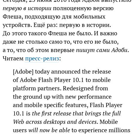
первую в истории
полноценную версию
Флеша, подходящую для мобильных
устройств. Ещё раз: первую в истории.
До этого такого Флеша не было. И важно
даже не столько само то, что его не было,
а то, что об этом впервые
пишут сами Адоби
.
Читаем
пресс-релиз
:
[Adobe] today announced the release
of Adobe Flash Player 10.1 to mobile
platform partners. Redesigned from
the ground up with new performance
and mobile specific features, Flash Player
10.1 is
the first release that brings the full
Web across desktops and devices
. Mobile
users
will now be able
to experience millions