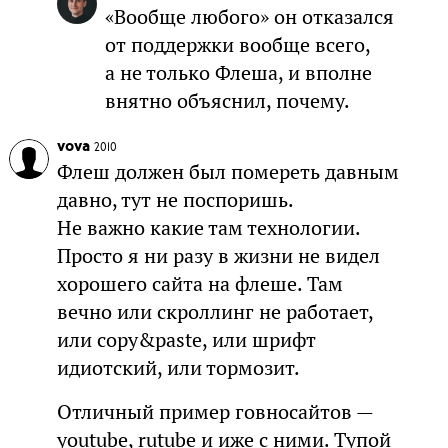
«Вообще любого» он отказался
от поддержки вообще всего,
а не только Флеша, и вполне
внятно объяснил, почему.
vova
2010
Флеш должен был помереть давным
давно, тут не поспоришь.
Не важно какие там технологии.
Просто я ни разу в жизни не видел
хорошего сайта на флеше. Там
вечно или скроллинг не работает,
или copy&paste, или шрифт
идиотский, или тормозит.
Отличный пример говносайтов —
youtube, rutube и иже с ними. Тупой