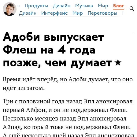
Продукты
Дизайн
Музыка
Мир
я Бирман
Блог
Дизайн
Интерфейс
Мир
Переговоры
Русск
Адоби выпускает
Флеш на 4 года
позже, чем думает
Время идёт вперёд, но Адоби думает, что оно
идёт зигзагом.
Три с половиной года назад Эпл анонсировал
первый Айфон, и он не поддерживал Флеш.
Несколько месяцев назад Эпл анонсировал
Айпад, который тоже не поддерживал Флеш.
А ещё несколько дней назад Эпл анонсировал