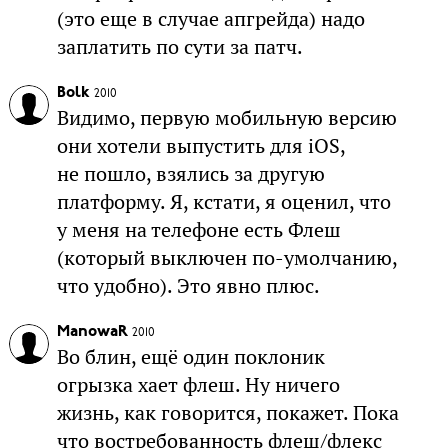
(это еще в случае апгрейда) надо
заплатить по сути за патч.
Bolk
2010
Видимо, первую мобильную версию
они хотели выпустить для iOS,
не пошло, взялись за другую
платформу. Я, кстати, я оценил, что
у меня на телефоне есть Флеш
(который выключен по-умолчанию,
что удобно). Это явно плюс.
ManowaR
2010
Во блин, ещё один поклоник
огрызка хает флеш. Ну ничего
жизнь, как говорится, покажет. Пока
что востребованность флеш/флекс