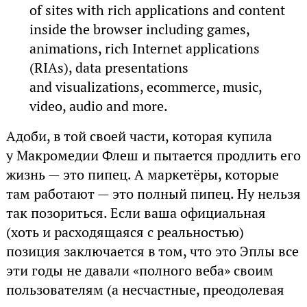
of sites with rich applications and content
inside the browser including games,
animations, rich Internet applications
(RIAs), data presentations
and visualizations, ecommerce, music,
video, audio and more.
Адоби, в той своей части, которая купила
у Макромедии Флеш и пытается продлить его
жизнь — это пипец. А маркетёры, которые
там работают — это полный пипец. Ну нельзя
так позориться. Если ваша официальная
(хоть и расходящаяся с реальностью)
позиция заключается в том, что это Эплы все
эти годы не давали «полного веба» своим
пользователям (а несчастные, преодолевая