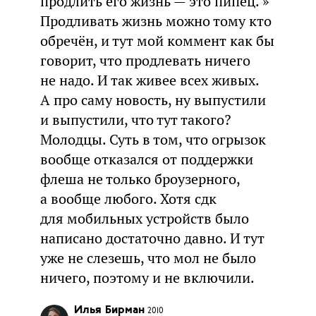
продлить его жизнь — это пипец. »
Продливать жизнь можно тому кто
обречён, и тут мой коммент как бы
говорит, что продлевать ничего
не надо. И так живее всех живых.
А про саму новость, ну выпустили
и выпустили, что тут такого?
Молодцы. Суть в том, что огрызок
вообще отказался от поддержки
флеша не только броузерного,
а вообще любого. Хотя сдк
для мобильных устройств было
написано достаточно давно. И тут
уже не слезешь, что мол не было
ничего, поэтому и не включили.
Илья Бирман
2010