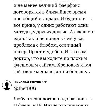
и не менее великий фаерфокс
договорятся в ближайшее время
про общий стандарт. И будет опять
всё криво, у одних работают одни
методы, у других другие. А флеш он
един. Так и не понял в чём у вас
проблема с ётюбом, отличный
плеер. Прост и удобен. И кто вам
доктор, что вы ходите по плохим
флешовым сайтам. Хреновых хтмл
сайтов не меньше, а то и больше...
Николай Митин
2010
@InetBUG
Любую технологию надо развивать.
И флеш, и IE. Иначе это приводит