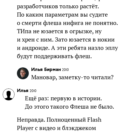
разработчиков только растёт.
По каким параметрам вы судите
о смерти флеша нифига не понятно.
ТИпа не юзается в огрызке, ну
и хрен с ним. Зато юзается в нокии
и андроиде. А эти ребята назло эплу
будут поддерживать флеш.
Илья Бирман
2010
Мановар, заметку-то читали?
Илья
2010
Ещё раз: первую в истории.
До этого такого Флеша не было.
Неправда. Полноценный Flash
Player с видео и блэкджеком