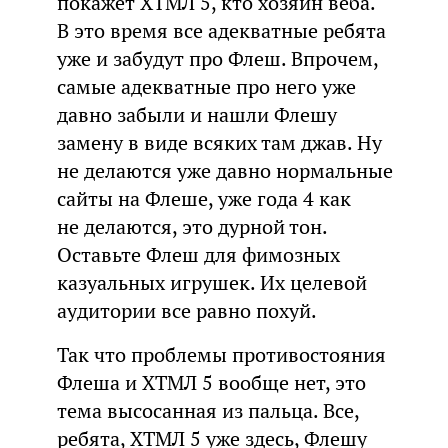
покажет ХТМЛ 5, кто хозяин веба.
В это время все адекватные ребята
уже и забудут про Флеш. Впрочем,
самые адекватные про него уже
давно забыли и нашли Флешу
замену в виде всяких там джав. Ну
не делаются уже давно нормальные
сайты на Флеше, уже года 4 как
не делаются, это дурной тон.
Оставьте Флеш для фимозных
казуальных игрушек. Их целевой
аудитории все равно похуй.
Так что проблемы противостояния
Флеша и ХТМЛ 5 вообще нет, это
тема высосанная из пальца. Все,
ребята, ХТМЛ 5 уже здесь, Флешу