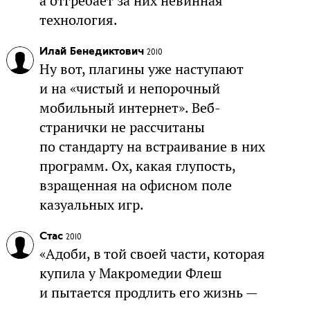
а отгребает за них невинная
технология.
Илай Бенедиктович
2010
Ну вот, плагины уже наступают
и на «чистый и непорочный
мобильный интернет». Веб-
странички не рассчитаны
по стандарту на встраивание в них
программ. Ох, какая глупость,
взращенная на офисном поле
казуальных игр.
Стас
2010
«Адоби, в той своей части, которая
купила у Макромедии Флеш
и пытается продлить его жизнь —