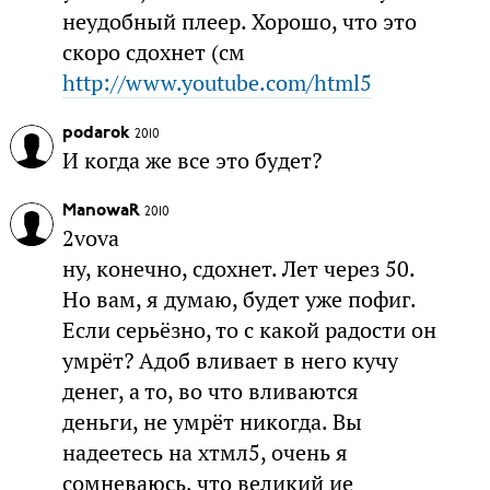
неудобный плеер. Хорошо, что это
скоро сдохнет (см
http://www.youtube.com/html5
podarok
2010
И когда же все это будет?
ManowaR
2010
2vova
ну, конечно, сдохнет. Лет через 50.
Но вам, я думаю, будет уже пофиг.
Если серьёзно, то с какой радости он
умрёт? Адоб вливает в него кучу
денег, а то, во что вливаются
деньги, не умрёт никогда. Вы
надеетесь на хтмл5, очень я
сомневаюсь, что великий ие