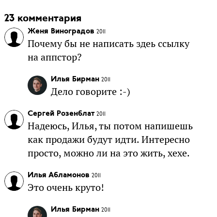
23 комментария
Женя Виноградов
2011
Почему бы не написать здеь ссылку
на аппстор?
Илья Бирман
2011
Дело говорите :-)
Сергей Розенблат
2011
Надеюсь, Илья, ты потом напишешь
как продажи будут идти. Интересно
просто, можно ли на это жить, хехе.
Илья Абламонов
2011
Это очень круто!
Илья Бирман
2011