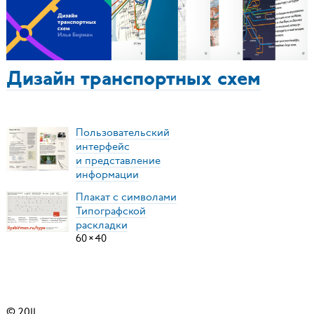
Дизайн транспортных схем
Пользовательский
интерфейс
и представление
информации
Плакат с символами
Типографской
раскладки
60
×
40
© 2011