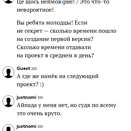
Це щось неймов
і
рне! / Это что-то
невороятное!
Вы ребята молодцы! Если
не секрет — сколько времени пошло
на создание первой версии?
Сколько времени отдавали
на проект в среднем в день?
Guest
2011
А где же намёк на следующий
проект? :)
justnomi
2011
Айпада у меня нет, но судя по всему
это очень круто.
justnomi
2011