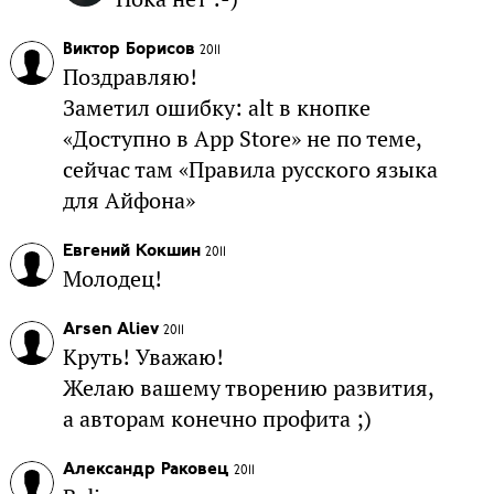
Виктор Борисов
2011
Поздравляю!
Заметил ошибку: alt в кнопке
«Доступно в App Store» не по теме,
сейчас там «Правила русского языка
для Айфона»
Евгений Кокшин
2011
Молодец!
Arsen Aliev
2011
Круть! Уважаю!
Желаю вашему творению развития,
а авторам конечно профита ;)
Александр Раковец
2011