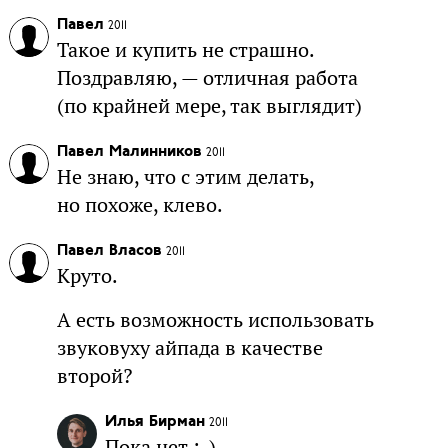
Павел
2011
Такое и купить не страшно.
Поздравляю, — отличная работа
(по крайней мере, так выглядит)
Павел Малинников
2011
Не знаю, что с этим делать,
но похоже, клево.
Павел Власов
2011
Круто.
А есть возможность использовать
звуковуху айпада в качестве
второй?
Илья Бирман
2011
Пока нет :-)