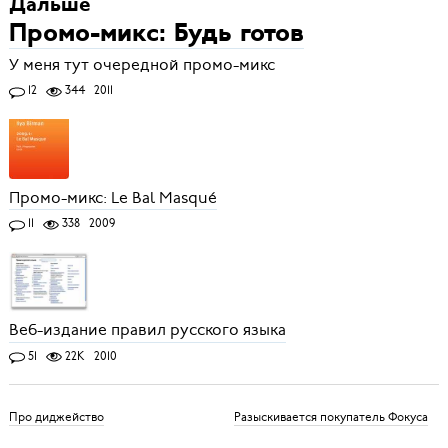
Дальше
Промо-микс: Будь готов
У меня тут очередной промо-микс
12
344
2011
Промо-микс: Le Bal Masqué
11
338
2009
Веб-издание правил русского языка
51
22K
2010
Про диджейство
Разыскивается покупатель Фокуса