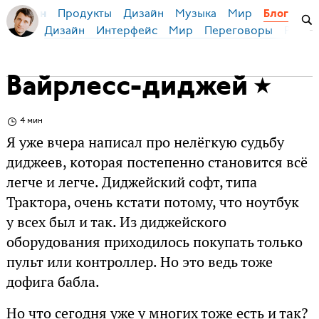
Продукты
Дизайн
Музыка
Мир
я Бирман
Блог
Дизайн
Интерфейс
Мир
Переговоры
Русск
Вайрлесс-диджей
4 мин
Я уже вчера написал про нелёгкую судьбу
диджеев, которая постепенно становится всё
легче и легче. Диджейский софт, типа
Трактора, очень кстати потому, что ноутбук
у всех был и так. Из диджейского
оборудования приходилось покупать только
пульт или контроллер. Но это ведь тоже
дофига бабла.
Но что сегодня уже у многих тоже есть и так?