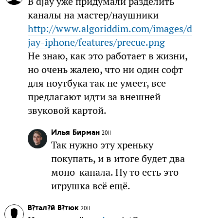
В djay уже придумали разделить
каналы на мастер/наушники
http://www.algoriddim.com/images/d
jay-iphone/features/precue.png
Не знаю, как это работает в жизни,
но очень жалею, что ни один софт
для ноутбука так не умеет, все
предлагают идти за внешней
звуковой картой.
Илья Бирман
2011
Так нужно эту хреньку
покупать, и в итоге будет два
моно-канала. Ну то есть это
игрушка всё ещё.
В?тал?й В?тюк
2011