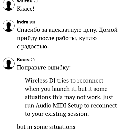
w31rd0
2011
Класс!
indra
2011
Спасибо за адекватную цену. Домой
прийду после работы, куплю
с радостью.
Костя
2011
Поправьте ошибку:
Wireless DJ tries to reconnect
when you launch it, but it some
situations this may not work. Just
run Audio MIDI Setup to reconnect
to your existing session.
but in some situations