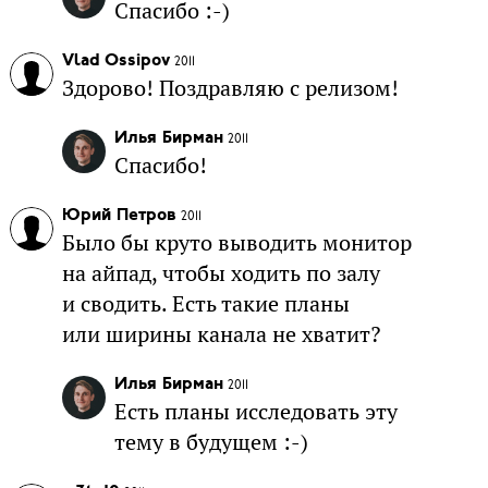
Спасибо :-)
Vlad Ossipov
2011
Здорово! Поздравляю с релизом!
Илья Бирман
2011
Спасибо!
Юрий Петров
2011
Было бы круто выводить монитор
на айпад, чтобы ходить по залу
и сводить. Есть такие планы
или ширины канала не хватит?
Илья Бирман
2011
Есть планы исследовать эту
тему в будущем :-)