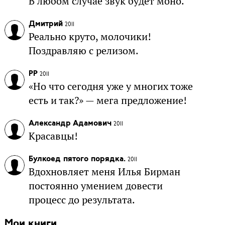
В любом случае звук будет моно.
Дмитрий
2011
Реально круто, молочики!
Поздравляю с релизом.
PP
2011
«Но что сегодня уже у многих тоже
есть и так?» — мега предложение!
Александр Адамович
2011
Красавцы!
Булкоед пятого порядка.
2011
Вдохновляет меня Илья Бирман
постоянно умением довести
процесс до результата.
Мои книги