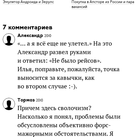
Эмулятор Андроида и Зерулс
Покупка в Апсторе из России и пара
вакансий
7 комментариев
Александр
2010
«… а я всё еще не улетел.» На это
Александр развел руками
и ответил: «Не было рейсов».
Илья, поправьте, пожалуйста, точка
выносится за кавычки, как
во втором случае :-).
Тормоз
2010
Причем здесь сволочизм?
Насколько я понял, проблемы были
обсусловлены объективно форс-
мажорными обстоятельствами. Я