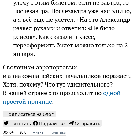
улечу с этим билетом, если не завтра, то
послезавтра. Послезавтра уже наступило,
а я всё еще не улетел.» На это Александр
развел руками и ответил: «Не было
рейсов». Как сказали в кассе,
переоформить билет можно только на 2
января.
Сволочизм аэропортовых
и авиакомпанейских начальников поражает.
Хотя, почему? Что тут удивительного?
В нашей стране это происходит по
одной
простой причине
.
Подписаться на блог
Твитнуть
Поделиться
Отправить
184
2010
жизнь
политика