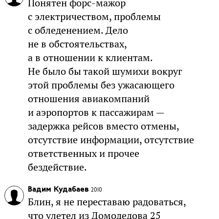
Понятен форс-мажор
с электричеством, проблемы
с обледенением. Дело
не в обстоятельствах,
а в отношении к клиентам.
Не было бы такой шумихи вокруг
этой проблемы без ужасающего
отношения авиакомпаний
и аэропортов к пассажирам —
задержка рейсов вместо отмены,
отсутствие информации, отсутствие
ответственных и прочее
бездействие.
Вадим Кудабаев
2010
Блин, я не переставаю радоваться,
что улетел из Домодедова 25