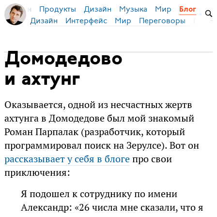
Продукты
Дизайн
Музыка
Мир
я Бирман
Блог
Дизайн
Интерфейс
Мир
Переговоры
Русск
Домодедово
и ахтунг
Оказывается, одной из несчастных жертв
ахтунга в Домодедове был мой знакомый
Роман Парпалак (разработчик, который
программировал поиск на Зерулсе). Вот он
рассказывает у себя в блоге
про свои
приключения:
Я подошел к сотруднику по имени
Александр: «26 числа мне сказали, что я