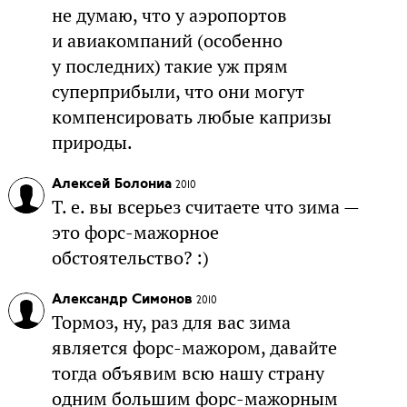
не думаю, что у аэропортов
и авиакомпаний (особенно
у последних) такие уж прям
суперприбыли, что они могут
компенсировать любые капризы
природы.
Алексей Болониа
2010
Т. е. вы всерьез считаете что зима —
это форс-мажорное
обстоятельство? :)
Александр Симонов
2010
Тормоз, ну, раз для вас зима
является форс-мажором, давайте
тогда объявим всю нашу страну
одним большим форс-мажорным