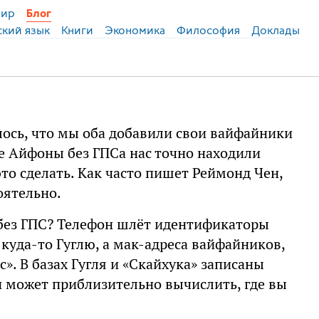
ир
Блог
ский язык
Книги
Экономика
Философия
Доклады
ось, что мы оба добавили свои вайфайники
же Айфоны без ГПСа нас точно находили
это сделать. Как часто пишет Реймонд Чен,
оятельно.
 без ГПС? Телефон шлёт идентификаторы
куда-то Гуглю, а мак-адреса вайфайников,
». В базах Гугля и «Скайхука» записаны
н может приблизительно вычислить, где вы