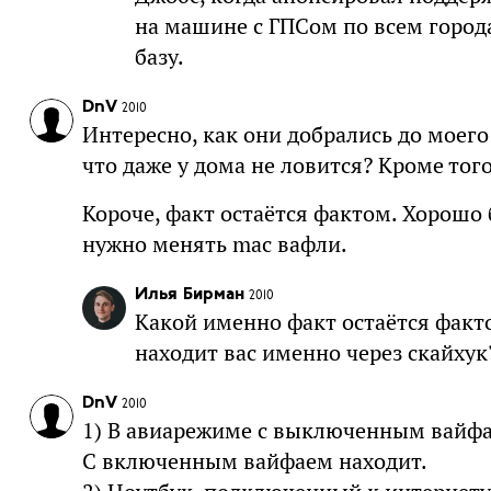
на машине с ГПСом по всем город
базу.
DnV
2010
Интересно, как они добрались до моег
что даже у дома не ловится? Кроме того,
Короче, факт остаётся фактом. Хорошо 
нужно менять mac вафли.
Илья Бирман
2010
Какой именно факт остаётся факто
находит вас именно через скайхук
DnV
2010
1) В авиарежиме с выключенным вайфа
С включенным вайфаем находит.