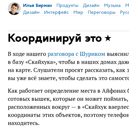
Продукты
Дизайн
Музыка
М
Илья Бирман
Дизайн
Интерфейс
Мир
Переговоры
Рус
Координируй это
В ходе нашего
разговора с Шуриком
выяснил
в базу «Скайхука», чтобы в наших домах да
на карте. Слушатели просят рассказать, как 
вы уже всё знаете, чтобы сделать это самост
Как работает определение места в Айфонах
сотовых вышек, которые он может поймать, 
расположенных вокруг — в «Скайхук ваерлесс
координаты этих объектов, поэтому телефо
находитесь.