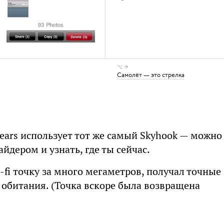
⌥ →
Самолёт — это стрелка
ears использует тот же самый Skyhook — можно
йдером и узнать, где ты сейчас.
i-fi точку за много мегаметров, получал точные
обитания. (Точка вскоре была возвращена