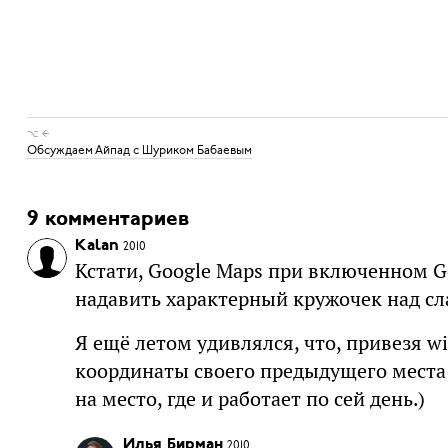
⌥ ←
Обсуждаем Айпад с Шуриком Бабаевым
9 комментариев
Kalan
2010
Кстати, Google Maps при включенном G
надавить характерный кружочек над сла
Я ещё летом удивлялся, что, привезя w
координаты своего предыдущего места 
на место, где и работает по сей день.)
Илья Бирман
2010