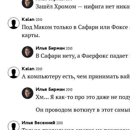
Зашёл Хромом — нифига нет никак
Kalan
2010
Под Маком только в Сафари или Фоксе 
карты.
Илья Бирман
2010
В Сафари нету, а Фаерфокс падает
Kalan
2010
А компьютеру есть, чем принимать вай
Илья Бирман
2010
Хм... Я как-то про это даже не под
Он проводом воткнут в этот самы
Илья Весенний
2010