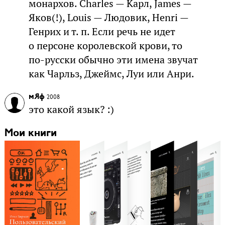
монархов. Charles — Карл, James —
Яков(!), Louis — Людовик, Henri —
Генрих и т. п. Если речь не идет
о персоне королевской крови, то
по-русски обычно эти имена звучат
как Чарльз, Джеймс, Луи или Анри.
мЯф
2008
это какой язык? :)
Мои книги