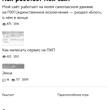
Мой сайт работает на моём самописном движке
на ПХП (единственное исключение — раздел «Блог»,
о нём в конце
873
2016
Как написать сервис на ПХП
625
2012
Эмси
16
717
2009
Кыштым
Паралимпийские игры