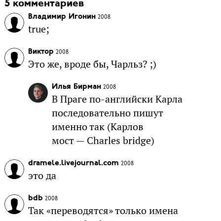
5 комментариев
Владимир Игонин
2008
true;
Виктор
2008
Это же, вроде бы, Чарльз? ;)
Илья Бирман
2008
В Праге по-английски Карла
последовательно пишут
именно так (Карлов
мост — Charles bridge)
dramele.livejournal.com
2008
это да
bdb
2008
Так «переводятся» только имена