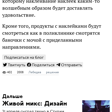
которому наклеивание наклеек каким-то
волшебным образом будет доставлять
удовольствие.
Кроме того, продукты с наклейками будут
смотреться как в поликлинике смотрятся
баночки с мочой с приделанными
направлениями.
Подписаться на блог
Твитнуть
Поделиться
Отправить
402
2008
Лебедев
решения
Дальше
Живой микс: Дизайн
21 апреля сыграл техно в Студии