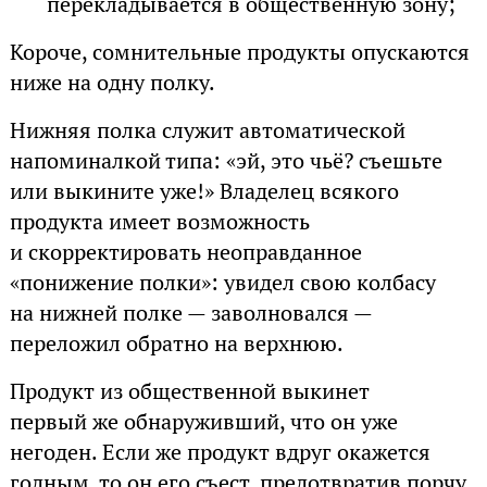
перекладывается в общественную зону;
Короче, сомнительные продукты опускаются
ниже на одну полку.
Нижняя полка служит автоматической
напоминалкой типа: «эй, это чьё? съешьте
или выкините уже!» Владелец всякого
продукта имеет возможность
и скорректировать неоправданное
«понижение полки»: увидел свою колбасу
на нижней полке — заволновался —
переложил обратно на верхнюю.
Продукт из общественной выкинет
первый же обнаруживший, что он уже
негоден. Если же продукт вдруг окажется
годным, то он его съест, предотвратив порчу.