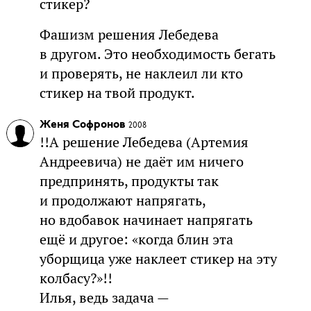
стикер?
Фашизм решения Лебедева
в другом. Это необходимость бегать
и проверять, не наклеил ли кто
стикер на твой продукт.
Женя Софронов
2008
!!А решение Лебедева (Артемия
Андреевича) не даёт им ничего
предпринять, продукты так
и продолжают напрягать,
но вдобавок начинает напрягать
ещё и другое: «когда блин эта
уборщица уже наклеет стикер на эту
колбасу?»!!
Илья, ведь задача —