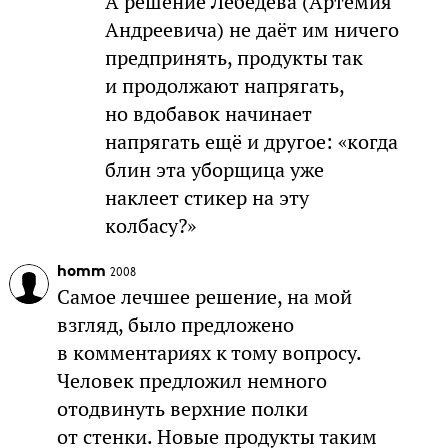
А решение Лебедева (Артемия
Андреевича) не даёт им ничего
предпринять, продукты так
и продолжают напрягать,
но вдобавок начинает
напрягать ещё и другое: «когда
блин эта уборщица уже
наклеет стикер на эту
колбасу?»
homm
2008
Самое лeчшее решение, на мой
взгляд, было предложено
в комментариях к тому вопросу.
Человек предложил немного
отодвинуть верхние полки
от стенки. Новые продукты таким