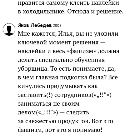
нравится самому клеить наклейки
в холодильнике. Отсюда и решение.
Яков Лебедев
2008
Мне кажется, Илья, вы не уловили
ключевой момент решения —
наклейки и весь «фашизм» должна
делать специально обученная
уборщица. То есть понимаете, да,
в чем главная подколка была? Все
кинулись придумывать как
заставить(!) сотрудников(«„!!“»)
заниматься не своим
делом(«„!!!“») — следить
за свежестью продуктов. Вот это
фашизм, вот это я понимаю!