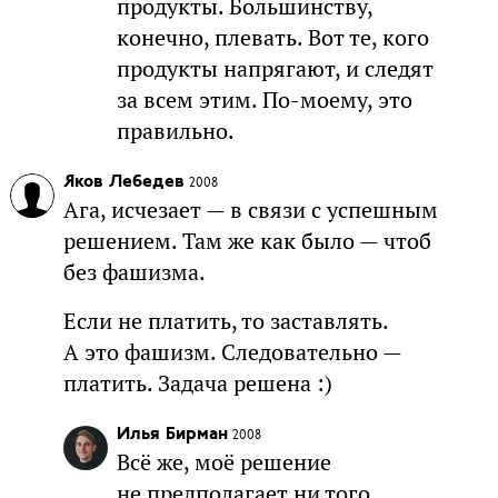
продукты. Большинству,
конечно, плевать. Вот те, кого
продукты напрягают, и следят
за всем этим. По-моему, это
правильно.
Яков Лебедев
2008
Ага, исчезает — в связи с успешным
решением. Там же как было — чтоб
без фашизма.
Если не платить, то заставлять.
А это фашизм. Следовательно —
платить. Задача решена :)
Илья Бирман
2008
Всё же, моё решение
не предполагает ни того,