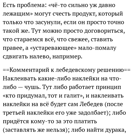
Есть проблема: «чё-то сильно уж давно
лежащим» могут счесть продукт, который
только что засунули, если он просто точно
такой же. Тут можно просто договориться,
что стараемся всё, что свежее, ставить
правее, а «устаревающее» мало-помалу
сдвигать налево, например.
==Комментарий к лебедевскому решению==
Наклеивать какие-либо наклейки на что-
либо — чушь. Тут либо работает принцип
«кто придумал, тот и галит», и наклеивать
наклейки на всё будет сам Лебедев (после
третьей наклейки его уже задолбает); либо
придётся кому-то за это платить
(заставлять же нельзя); либо найти дурака,