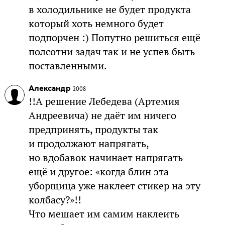
в холодильнике не будет продукта
который хоть немного будет
подпорчен :) Попутно решиться ещё
полсотни задач так и не успев быть
поставленными.
Александр
2008
!!А решение Лебедева (Артемия
Андреевича) не даёт им ничего
предпринять, продукты так
и продолжают напрягать,
но вдобавок начинает напрягать
ещё и другое: «когда блин эта
уборщица уже наклеет стикер на эту
колбасу?»!!
Что мешает им самим наклеить