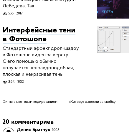
Лебедева. Так
533
2017
Интерфейсные тени
в Фотошопе
Стандартный эффект дроп-шадоу
в Фотошопе виден за версту.
С его помощью обычно
получается неправдоподобная,
плоская и некрасивая тень
3,6K
2012
Фигня с цветовым кодированием
«Хитроу» вынесли за скобку
20 комментариев
Денис Братчук
2008