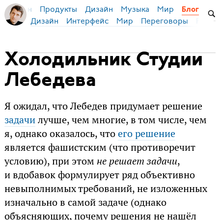
Продукты
Дизайн
Музыка
Мир
я Бирман
Блог
Дизайн
Интерфейс
Мир
Переговоры
Русск
Холодильник Студии
Лебедева
Я ожидал, что Лебедев придумает решение
задачи
лучше, чем многие, в том числе, чем
я, однако оказалось, что
его решение
является фашистским (что противоречит
условию), при этом
не решает задачи
,
и вдобавок формулирует ряд объективно
невыполнимых требований, не изложенных
изначально в самой задаче (однако
объясняющих, почему решения не нашёл