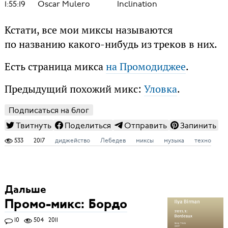
1:55:19
Oscar Mulero
Inclination
Кстати, все мои миксы называются
по названию какого-нибудь из треков в них.
Есть страница микса
на Промодиджее
.
Предыдущий похожий микс:
Уловка
.
Подписаться на блог
Твитнуть
Поделиться
Отправить
Запинить
533
2017
диджейство
Лебедев
миксы
музыка
техно
Дальше
Промо-микс: Бордо
10
504
2011