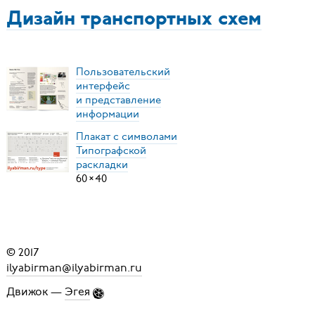
Дизайн транспортных схем
Пользовательский
интерфейс
и представление
информации
Плакат с символами
Типографской
раскладки
60
×
40
© 2017
ilyabirman@ilyabirman.ru
Движок —
Эгея