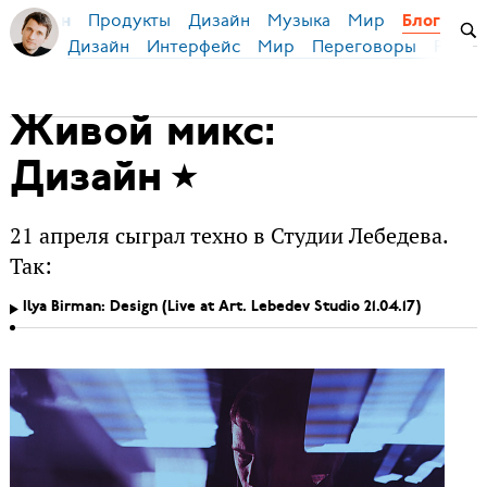
Продукты
Дизайн
Музыка
Мир
я Бирман
Блог
Дизайн
Интерфейс
Мир
Переговоры
Русск
Живой микс:
Дизайн
21 апреля сыграл техно в Студии Лебедева.
Так:
Ilya Birman: Design (Live at Art. Lebedev Studio 21.04.17)