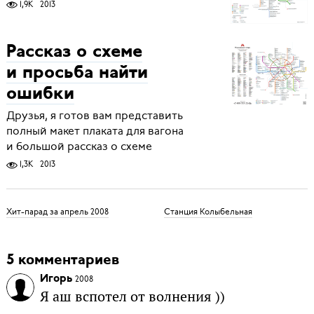
1,9K
2013
Рассказ о схеме
и просьба найти
ошибки
Друзья, я готов вам представить
полный макет плаката для вагона
и большой рассказ о схеме
1,3K
2013
Хит-парад за апрель 2008
Станция Колыбельная
5 комментариев
Игорь
2008
Я аш вспотел от волнения ))