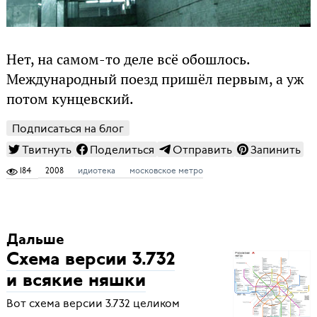
Нет, на самом-то деле всё обошлось.
Международный поезд пришёл первым, а уж
потом кунцевский.
Подписаться на блог
Твитнуть
Поделиться
Отправить
Запинить
184
2008
идиотека
московское метро
Дальше
Схема версии 3.732
и всякие няшки
Вот схема версии 3.732 целиком