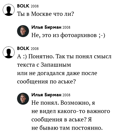
BOLK
2008
Ты в Москве что ли?
Илья Бирман
2008
Не, это из фотоархивов ;-)
BOLK
2008
А :) Понятно. Так ты понял смысл
текста с Запашным
или не догадался даже после
сообщения по аське?
Илья Бирман
2008
Не понял. Возможно, я
не видел какого-то важного
сообщения в аське? Я
не бываю там постоянно.