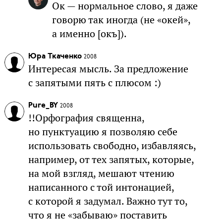
Ок — нормальное слово, я даже
говорю так иногда (не «окей»,
а именно [окъ]).
Юра Ткаченко
2008
Интересая мысль. За предложение
с запятыми пять с плюсом :)
Pure_BY
2008
!!Орфография священна,
но пунктуацию я позволяю себе
использовать свободно, избавляясь,
например, от тех запятых, которые,
на мой взгляд, мешают чтению
написанного с той интонацией,
с которой я задумал. Важно тут то,
что я не «забываю» поставить