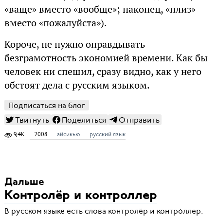
«ваще» вместо «вообще»; наконец, «плиз»
вместо «пожалуйста»).
Короче, не нужно оправдывать
безграмотность экономией времени. Как бы
человек ни спешил, сразу видно, как у него
обстоят дела с русским языком.
Подписаться на блог
Твитнуть
Поделиться
Отправить
9,4K
2008
айсикью
русский язык
Дальше
Контролёр и контроллер
В русском языке есть слова контролёр и контро́ллер.