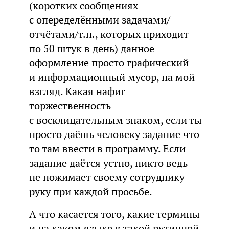
(коротких сообщениях
с опеределёнными задачами/
отчётами/т.п., которых приходит
по 50 штук в день) данное
оформление просто графический
и информационный мусор, на мой
взгляд. Какая нафиг
торжественность
с восклицательным знаком, если ты
просто даёшь человеку задание что-
то там ввести в программу. Если
задание даётся устно, никто ведь
не пожимает своему сотруднику
руку при каждой просьбе.
А что касается того, какие термины
и на каком языке в такой рутинной