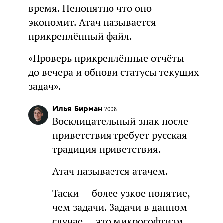
время. Непонятно что оно
экономит. Атач называется
прикреплённый файл.
«Проверь прикреплённые отчёты
до вечера и обнови статусы текущих
задач».
Илья Бирман
2008
Восклицательный знак после
приветствия требует русская
традиция приветствия.
Атач называется атачем.
Таски — более узкое понятие,
чем задачи. Задачи в данном
случае — это микрософтизм.