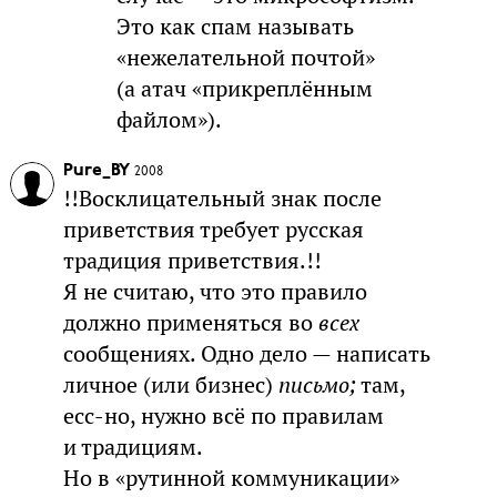
Это как спам называть
«нежелательной почтой»
(а атач «прикреплённым
файлом»).
Pure_BY
2008
!!Восклицательный знак после
приветствия требует русская
традиция приветствия.!!
Я не считаю, что это правило
должно применяться во
всех
сообщениях. Одно дело — написать
личное (или бизнес)
письмо;
там,
есс-но, нужно всё по правилам
и традициям.
Но в «рутинной коммуникации»