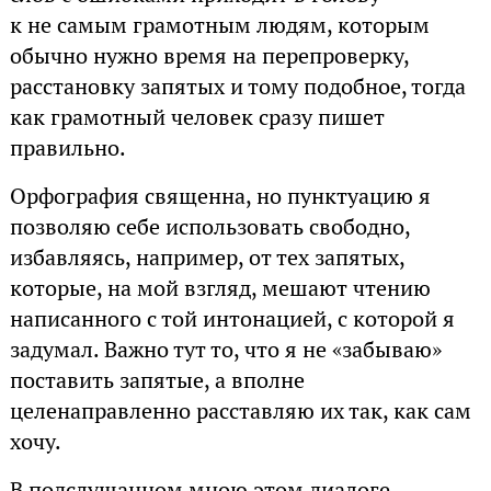
к не самым грамотным людям, которым
обычно нужно время на перепроверку,
расстановку запятых и тому подобное, тогда
как грамотный человек сразу пишет
правильно.
Орфография священна, но пунктуацию я
позволяю себе использовать свободно,
избавляясь, например, от тех запятых,
которые, на мой взгляд, мешают чтению
написанного с той интонацией, с которой я
задумал. Важно тут то, что я не «забываю»
поставить запятые, а вполне
целенаправленно расставляю их так, как сам
хочу.
В подслушанном мною этом диалоге