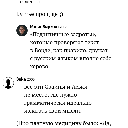
не место.
Буттье прощще ;)
Илья Бирман
2008
«Педантичные задроты»,
которые проверяют текст
в Ворде, как правило, дружат
с русским языком вполне себе
херово.
Baka
2008
все эти Скайпы и Аськи —
не место, где нужно
грамматически идеально
излагать свои мысли.
(Про платную медицину было: «Да,