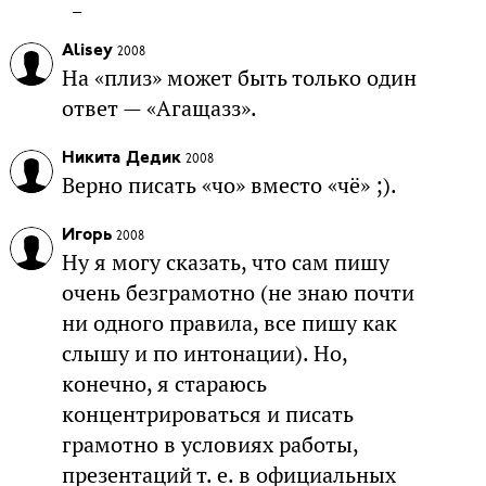
^_^
Alisey
2008
На «плиз» может быть только один
ответ — «Агащазз».
Никита Дедик
2008
Верно писать «чо» вместо «чё» ;).
Игорь
2008
Ну я могу сказать, что сам пишу
очень безграмотно (не знаю почти
ни одного правила, все пишу как
слышу и по интонации). Но,
конечно, я стараюсь
концентрироваться и писать
грамотно в условиях работы,
презентаций т. е. в официальных