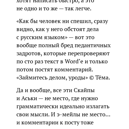
хотят написать быстро, а это
не одно и то же — так легче.
«Как бы человек ни спешил, сразу
видно, как у него обстоят дела
с русским языком» — вот это
вообще полный бред педантичных
задротов, которые перепроверяют
по сто раз текст в Word’е и только
потом постят комментарий.
«Займитесь делом, уроды» © Тёма.
Да и вообще, все эти Скайпы
и Аськи — не место, где нужно
грамматически идеально излагать
свои мысли. И э-мейлы не место...
и комментарии к посту тоже