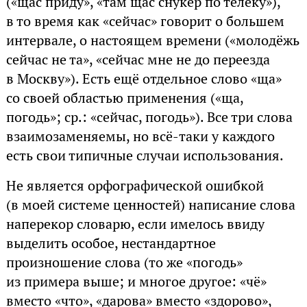
(«щас приду», «там щас снукер по телеку»),
в то время как «сейчас» говорит о большем
интервале, о настоящем времени («молодёжь
сейчас не та», «сейчас мне не до переезда
в Москву»). Есть ещё отдельное слово «ща»
со своей областью применения («ща,
погодь»; ср.: «сейчас, погодь»). Все три слова
взаимозаменяемы, но всё-таки у каждого
есть свои типичные случаи использования.
Не является орфографической ошибкой
(в моей системе ценностей) написание слова
наперекор словарю, если имелось ввиду
выделить особое, нестандартное
произношение слова (то же «погодь»
из примера выше; и многое другое: «чё»
вместо «что», «дарова» вместо «здорово»,