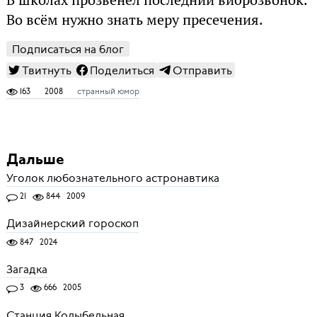
Во всём нужно знать меру пресечения.
Подписаться на блог
Твитнуть
Поделиться
Отправить
163
2008
странный юмор
Дальше
Уголок любознательного астронавтика
21
844
2009
Дизайнерский гороскоп
847
2024
Загадка
3
666
2005
Станция Колыбельная