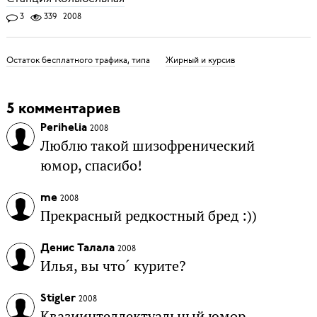
3
339
2008
Остаток бесплатного трафика, типа
Жирный и курсив
5 комментариев
Perihelia
2008
Люблю такой шизофренический
юмор, спасибо!
me
2008
Прекрасный редкостный бред :))
Денис Талала
2008
Илья, вы что´ курите?
Stigler
2008
Квазиинтеллектуальный юмор.