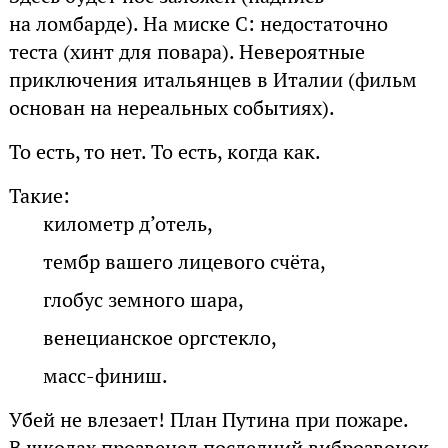
на ломбарде). На миске C: недостаточно
теста (хинт для повара). Невероятные
приключения итальянцев в Италии (фильм
основан на нереальных событиях).
То есть, то нет. То есть, когда как.
Такие:
километр д’отель,
тембр вашего лицевого счёта,
глобус земного шара,
венецианское оргстекло,
масс-финиш.
Убей не влезает! План Путина при пожаре.
В школах прозвенел последний виброзвонок.