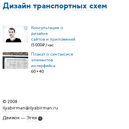
Дизайн транспортных схем
Консультации о
дизайне
сайтов и приложений
15
000
₽
/
час
Плакат о синтаксисе
элементов
интерфейса
60
×
40
© 2008
ilyabirman@ilyabirman.ru
Движок —
Эгея