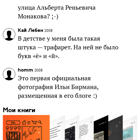
улица Альберта Реньевича
Монакова? ;-)
Кай Лебен
2008
В детстве у меня была такая
штука — трафарет. На ней не было
букв «ё» и «й».
homm
2008
Это первая официальная
фотография Ильи Бирмана,
размещенная в его блоге :)
Мои книги