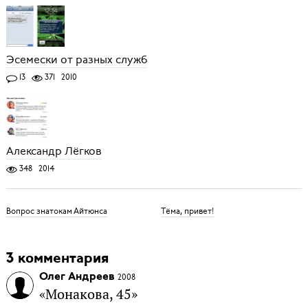
Эсемески от разных служб
13
371
2010
Александр Лёгков
348
2014
Вопрос знатокам Айтюнса
Тёма, привет!
3 комментария
Олег Андреев
2008
«Монакова, 45»