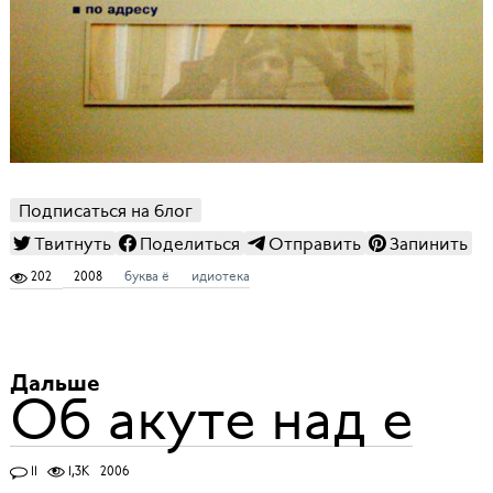
Подписаться на блог
Твитнуть
Поделиться
Отправить
Запинить
202
2008
буква ё
идиотека
Дальше
Об акуте над е
11
1,3K
2006