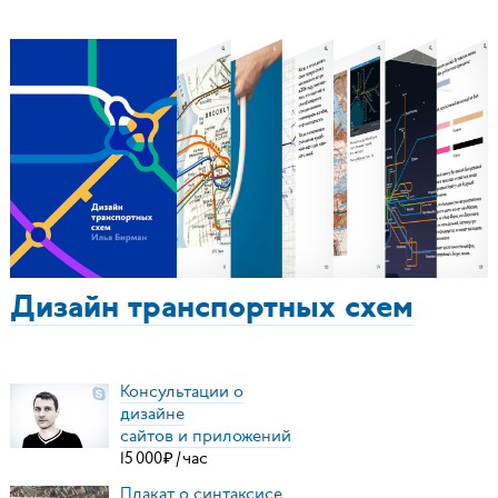
Дизайн транспортных схем
Консультации о
дизайне
сайтов и приложений
15
000
₽
/
час
Плакат о синтаксисе