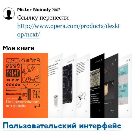
Mister Nobody
2007
Ссылку перенесли
http://www.opera.com/products/deskt
op/next/
Мои книги
Пользовательский интерфейс