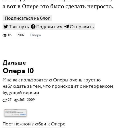
а вот в Опере это было сделать непросто.
Подписаться на блог
Твитнуть
Поделиться
Отправить
116
2007
Опера
Дальше
Опера 10
Мне как пользователю Оперы очень грустно
наблюдать за тем, что происходит с интерфейсом
будущей версии
27
563
2009
Пост нежной любви к Опере