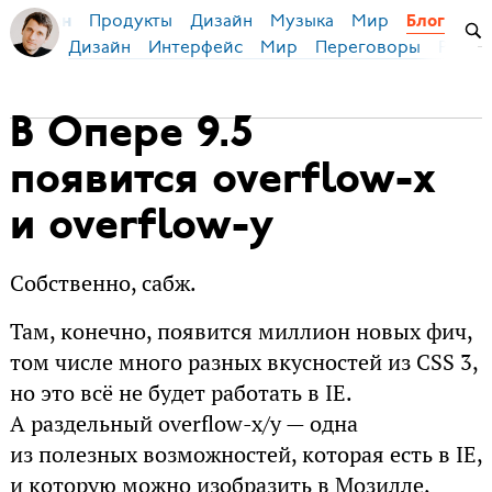
Продукты
Дизайн
Музыка
Мир
я Бирман
Блог
Дизайн
Интерфейс
Мир
Переговоры
Русск
В Опере 9.5
появится overflow-x
и overflow-y
Собственно, сабж.
Там, конечно, появится миллион новых фич,
том числе много разных вкусностей из CSS 3,
но это всё не будет работать в IE.
А раздельный overflow-x/y — одна
из полезных возможностей, которая есть в IE,
и которую можно изобразить в Мозилле,