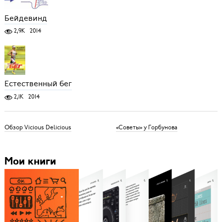
Бейдевинд
2,9K
2014
Естественный бег
2,1K
2014
Обзор Vicious Delicious
«Советы» у Горбунова
Мои книги