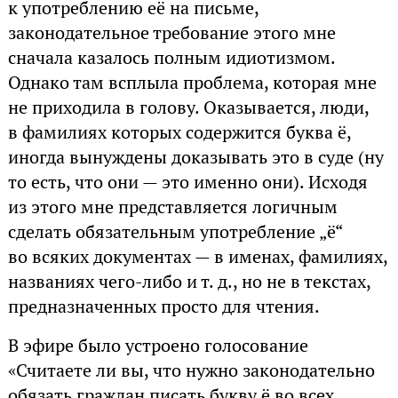
к употреблению её на письме,
законодательное требование этого мне
сначала казалось полным идиотизмом.
Однако там всплыла проблема, которая мне
не приходила в голову. Оказывается, люди,
в фамилиях которых содержится буква ё,
иногда вынуждены доказывать это в суде (ну
то есть, что они — это именно они). Исходя
из этого мне представляется логичным
сделать обязательным употребление „ё“
во всяких документах — в именах, фамилиях,
названиях чего-либо и т. д., но не в текстах,
предназначенных просто для чтения.
В эфире было устроено голосование
«Считаете ли вы, что нужно законодательно
обязать граждан писать букву ё во всех