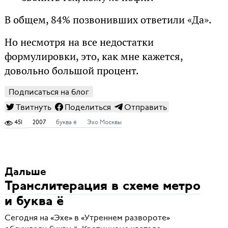
В общем, 84% позвонивших ответили «Да».
Но несмотря на все недостатки
формулировки, это, как мне кажется,
довольно большой процент.
Подписаться на блог
Твитнуть
Поделиться
Отправить
451
2007
буква ё
Эхо Москвы
Дальше
Транслитерация в схеме метро
и буква ё
Сегодня на «Эхе» в «Утреннем развороте»