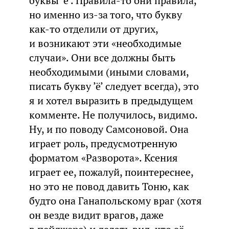
буквы ’ё’. Правила-то они правила,
но именно из-за того, что букву
как-то отделили от других,
и возникают эти «необходимые
случаи». Они все должны быть
необходимыми (иными словами,
писать букву ’ё’ следует всегда), это
я и хотел выразить в предыдущем
комменте. Не получилось, видимо.
Ну, и по поводу Самсоновой. Она
играет роль, предусмотренную
форматом «Разворота». Ксения
играет ее, пожалуй, поинтереснее,
но это не повод давить Тоню, как
будто она Ганапольскому враг (хотя
он везде видит врагов, даже