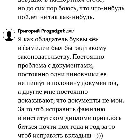
но до сих пор боюсь, что что-нибудь
пойдёт не так как-нибудь.
Григорий Progadget
2007
Я как обладатель буквы «ё»
в фамилии был бы рад такому
законодательству. Постоянно
проблема с документами,
постоянно одни чиновники ее
не пишут в половину документов,
а другие мне постоянно
доказывают, что документы не мои.
За то чтб исправить фамилию
в институтском дипломе пришлось
биться почти пол года и год за то
чтоб исправить вкладыш =)))