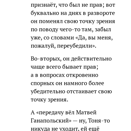
признаёт, что был не прав; вот
буквально на днях в развороте
он поменял свою точку зрения
по поводу чего-то там, забыл
уже, со словами «Да, вы меня,
пожалуй, переубедили».
Во-вторых, он действительно
чаще всего бывает прав;
а в вопросах откровенно
спорных он намного более
убедительно отстаивает свою
точку зрения.
А «передачу вёл Матвей
Ганапольский» — ну, Тоня-то
никуда не уходит, ей ещё