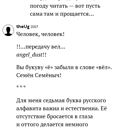
погоду читать — вот пусть
сама там и прощается…
theUg
2007
Человек, человек!
!!…передачу вел…
angel_dust
!!
Вы букуву «ё» забыли в слове «вёл».
Семён Семёныч!
* * *
Для меня седьмая буква русского
алфавита важна и естественна. Её
отсутствие бросается в глаза
и оттого делается немного