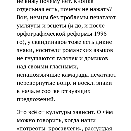
не вижу почему нет. Кнопка
отдельная есть, почему не нажать?
Вон, немцы без проблемы печатают
умляуты и эсцеты (и до, и после
орфографической реформы 1996-
го), у скандинавов тоже есть дикие
знаки, носители романских языков
не гнушаются галочек и домиков
над своими гласными,
испаноязычные камарады печатают
перевёрнутые вопр. и воскл. знаки
в начале соответствующих
предложений.
Это всё от культуры зависит. О чём
можно говорить, когда наши
«потреоты-кросавчеги», рассуждая