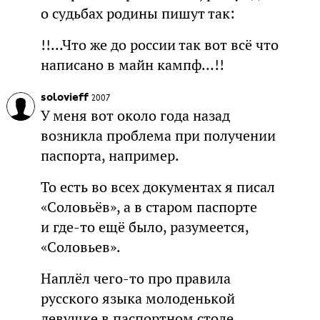
о судьбах родины пишут так:
!!…Что же до россии так вот всё что
написано в майн кампф…!!
solovieff
2007
У меня вот около года назад
возникла проблема при получении
паспорта, например.
То есть во всех документах я писал
«Соловьёв», а в старом паспорте
и где-то ещё было, разумеется,
«Соловьев».
Наплёл чего-то про правила
русского языка молоденькой
девушке в паспортном столе,