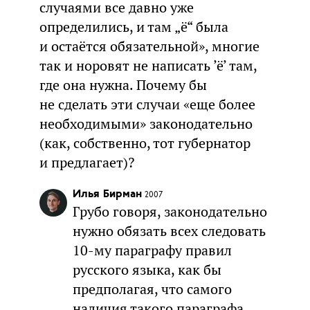
случаями все давно уже
определились, и там „ё“ была
и остаётся обязательной», многие
так и норовят не написать ’ё’ там,
где она нужна. Почему бы
не сделать эти случаи «еще более
необходимыми» законодательно
(как, собственно, тот губернатор
и предлагает)?
Илья Бирман
2007
Грубо говоря, законодательно
нужно обязать всех следовать
10-му параграфу правил
русского языка, как бы
предполагая, что самого
наличия такого параграфа