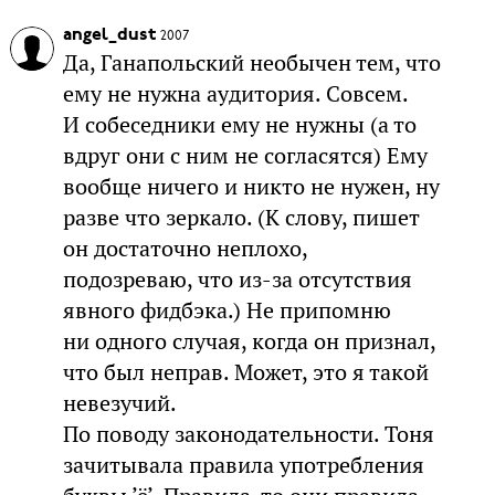
angel_dust
2007
Да, Ганапольский необычен тем, что
ему не нужна аудитория. Совсем.
И собеседники ему не нужны (а то
вдруг они с ним не согласятся) Ему
вообще ничего и никто не нужен, ну
разве что зеркало. (К слову, пишет
он достаточно неплохо,
подозреваю, что из-за отсутствия
явного фидбэка.) Не припомню
ни одного случая, когда он признал,
что был неправ. Может, это я такой
невезучий.
По поводу законодательности. Тоня
зачитывала правила употребления