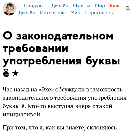
Продукты
Дизайн
Музыка
Мир
я Бирман
Блог
Дизайн
Интерфейс
Мир
Переговоры
Русск
О законодательном
требовании
употребления буквы
ё
Час назад на «Эхе» обсуждали возможность
законодательного требования употребления
буквы ё. Кто-то выступал вчера с такой
инициативой.
При том, что я, как вы знаете, склоняюсь