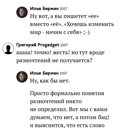
Илья Бирман
2007
Ну вот, а вы пишетет «ее»
вместо «её». «Хочешь изменить
мир - начни с себя» ;-)
Григорий Progadget
2007
ааааа! точно! жесть! но тут вроде
разночтений не получается?
Илья Бирман
2007
Ну, как бы нет.
Просто формально понятия
разночтений никто
не определил. Вот мы с вами
думаем, что нет, а потом бац!
и выяснится, что есть слово