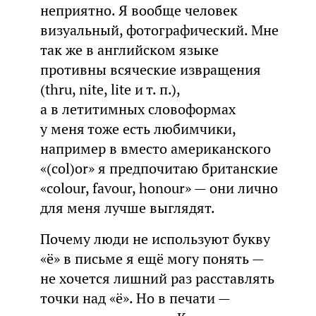
неприятно. Я вообще человек
визуальный, фотографический. Мне
так же в английском языке
противны всяческие извращения
(thru, nite, lite и т. п.),
а в летитимных словоформах
у меня тоже есть любимчики,
например в вместо американского
«(col)or» я предпочитаю британские
«colour, favour, honour» — они лично
для меня лучше выглядят.
Почему люди не используют букву
«ё» в письме я ещё могу понять —
не хочется лишний раз расставлять
точки над «ё». Но в печати —