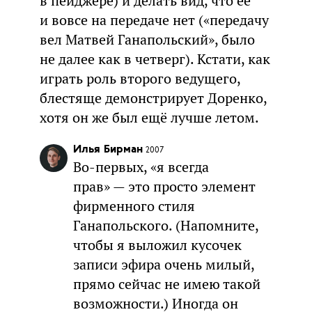
в пейджере) и делать вид, что её
и вовсе на передаче нет («передачу
вел Матвей Ганапольский», было
не далее как в четверг). Кстати, как
играть роль второго ведущего,
блестяще демонстрирует Доренко,
хотя он же был ещё лучше летом.
Илья Бирман
2007
Во-первых, «я всегда
прав» — это просто элемент
фирменного стиля
Ганапольского. (Напомните,
чтобы я выложил кусочек
записи эфира очень милый,
прямо сейчас не имею такой
возможности.) Иногда он