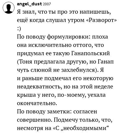
angel_dust
2007
Я знал, что ты про это напишешь,
ещё когда слушал утром «Разворот»
:)
По поводу формулировки: плоха
она исключительно оттого, что
придумал ее такую Ганапольский
(Тоня предлагала другую, но Ганап
чуть слюной не захлебнулся). Я
и раньше подмечал его некоторую
неадекватность, но на этой неделе
крыша у него, по-моему, уехала
окончательно.
По поводу заметки: согласен
совершенно. Подмечу только, что,
несмотря на «С „необходимыми“