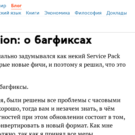
ир
Блог
ский язык
Книги
Экономика
Философия
Доклады
ion: о багфиксах
ально задумывался как некий Service Pack
рые новые фичи, и поэтому я решил, что это
 багфиксы.
тся, были решены все проблемы с часовыми
орошо, тогда вам и незачем знать, в чём
тностей при этом обновлении состоит в том,
конвертировать в новый формат. Как мне
лжно, так как я принял все меры