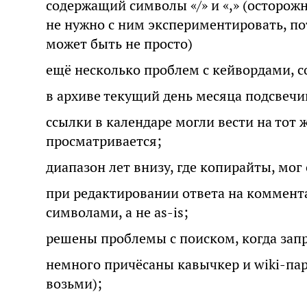
содержащий символы «/» и «,» (осторожно
не нужно с ним экспериментировать, по
может быть не просто)
ещё несколько проблем с кейвордами,
в архиве текущий день месяца подсвечи
ссылки в календаре могли вести на тот 
просматривается;
диапазон лет внизу, где копирайты, мог
при редактировании ответа на коммента
символами, а не as-is;
решены проблемы с поиском, когда запр
немного причёсаны кавычкер и wiki-парс
возьми);