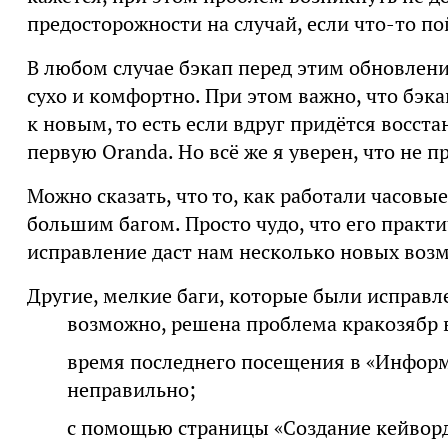
предосторожности на случай, если что-то пой
В любом случае бэкап перед этим обновление
сухо и комфортно. При этом важно, что бэка
к новым, то есть если вдруг придётся восста
первую Oranda. Но всё же я уверен, что не п
Можно сказать, что то, как работали часовы
большим багом. Просто чудо, что его практи
исправление даст нам несколько новых воз
Другие, мелкие баги, которые были исправл
возможно, решена проблема кракозябр в
время последнего посещения в «Информ
неправильно;
с помощью страницы «Создание кейворд