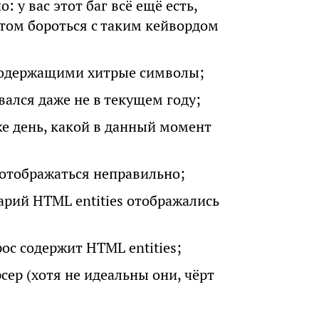
: у вас этот баг всё ещё есть,
том бороться с таким кейвордом
 содержащими хитрые символы;
вался даже не в текущем году;
же день, какой в данный момент
 отображаться неправильно;
рий HTML entities отображались
ос содержит HTML entities;
ер (хотя не идеальны они, чёрт