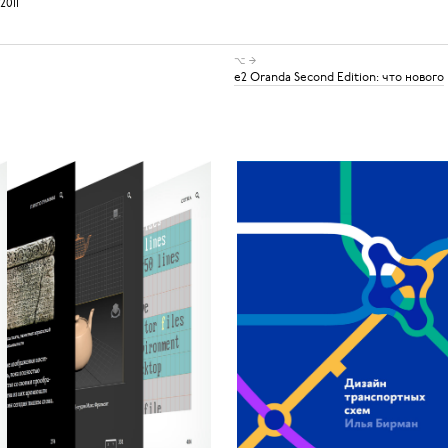
2011
⌥ →
e2 Oranda Second Edition: что нового