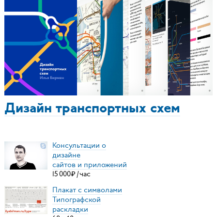
Дизайн транспортных схем
Консультации о
дизайне
сайтов и приложений
15
000
₽
/
час
Плакат с символами
Типографской
раскладки