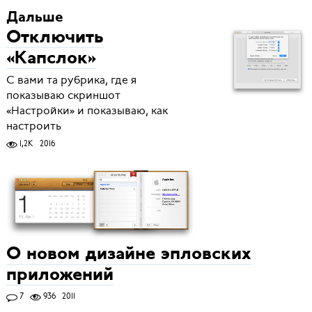
Дальше
Отключить
«Капслок»
С вами та рубрика, где я
показываю скриншот
«Настройки» и показываю, как
настроить
1,2K
2016
О новом дизайне эпловских
приложений
7
936
2011