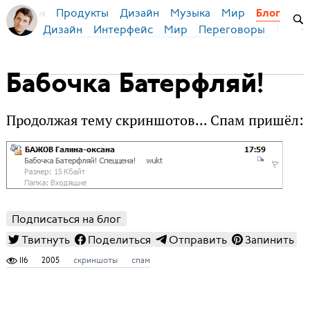
Продукты
Дизайн
Музыка
Мир
я Бирман
Блог
Дизайн
Интерфейс
Мир
Переговоры
Русск
Бабочка Батерфляй!
Продолжая тему скриншотов... Спам пришёл:
Подписаться на блог
Твитнуть
Поделиться
Отправить
Запинить
116
2005
скриншоты
спам