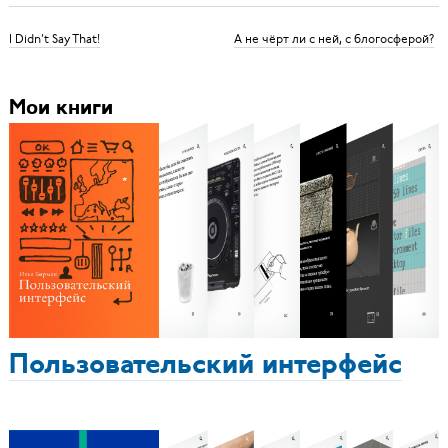
I Didn’t Say That!
А не чёрт ли с ней, с блогосферой?
Мои книги
Пользовательский интерфейс