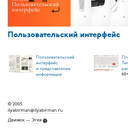
Пользовательский интерфейс
Пользовательский
Пл
интерфейс
Ти
и представление
ра
информации
60
© 2005
ilyabirman@ilyabirman.ru
Движок —
Эгея