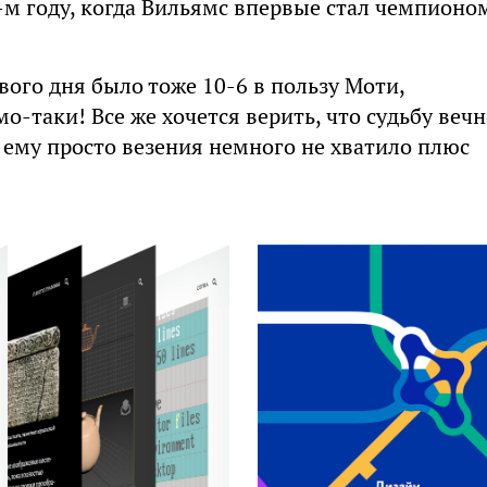
-м году, когда Вильямс впервые стал чемпионо
вого дня было тоже 10-6 в пользу Моти,
о-таки! Все же хочется верить, что судьбу веч
 ему просто везения немного не хватило плюс