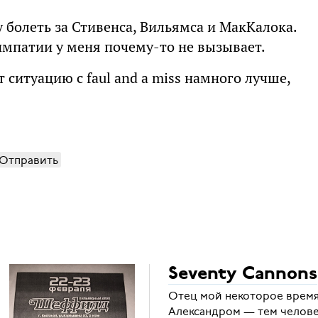
у болеть за Стивенса, Вильямса и МакКалока.
импатии у меня почему-то не вызывает.
 ситуацию с faul and a miss намного лучше,
Отправить
Seventy Cannons
Отец мой некоторое время 
Александром — тем челове