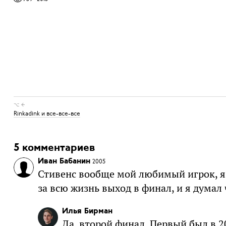
⌥ ←
Rinkadink и все-все-все
5 комментариев
Иван Бабанин
2005
Стивенс вообще мой любимый игрок, я т
за всю жизнь выход в финал, и я думал 
Илья Бирман
Да, второй финал. Первый был в 2