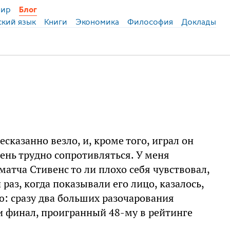
ир
Блог
ский язык
Книги
Экономика
Философия
Доклады
сказанно везло, и, кроме того, играл он
ень трудно сопротивляться. У меня
матча Стивенс то ли плохо себя чувствовал,
 раз, когда показывали его лицо, казалось,
ю: сразу два больших разочарования
и финал, проигранный 48-му в рейтинге