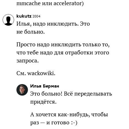
mmcache или accelerator)
kukutz
2004
Илья, надо инклюдить. Это
не больно.
Просто надо инклюдить только то,
что тебе надо для отработки этого
запроса.
См. wackowiki.
Илья Бирман
Это больно! Всё переделывать
придётся.
А хочется как-нибудь, чтобы
раз — и готово :-)