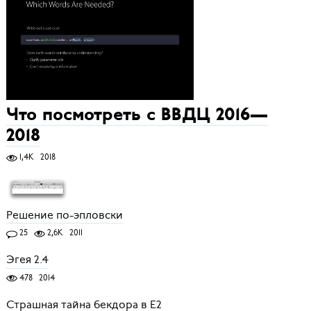
Что посмотреть с ВВДЦ 2016—
2018
1,4K
2018
Решение по-эпловски
25
2,6K
2011
Эгея 2.4
478
2014
Страшная тайна бекдора в Е2