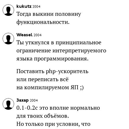
kukutz
2004
Тогда выкини половину
функциональности.
Weasel
2004
Ты уткнулся в принципиальное
ограничение интерпретируемого
языка программирования.
Поставить php-ускоритель
или переписать всё
на компилируемом ЯП ;)
Захар
2004
0.1-0.2c это вполне нормально
для твоих объёмов.
Но только при условии, что