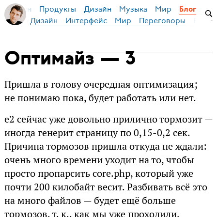
Продукты
Дизайн
Музыка
Мир
я Бирман
Блог
Дизайн
Интерфейс
Мир
Переговоры
Русск
Оптимайз — 3
Пришла в голову очередная оптимизация;
не понимаю пока, будет работать или нет.
e2 сейчас уже довольно прилично тормозит —
иногда генерит страницу по 0,15-0,2 сек.
Причина тормозов пришла откуда не ждали:
очень много времени уходит на то, чтобы
просто пропарсить core.php, который уже
почти 200 килобайт весит. Разбивать всё это
на много файлов — будет ещё больше
тормозов, т. к., как мы уже проходили,