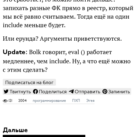
запихать разные ФК прямо в реестр, который
мы всё равно считываем. Тогда ещё на один
include меньше будет.
Или ерунда? Аргументы приветствуются.
: Bolk говорит, eval () работает
Update
медленнее, чем include. Ну, а что ещё можно
с этим сделать?
Подписаться на блог
Твитнуть
Поделиться
Отправить
Запинить
121
2004
программирование
ПХП
Эгея
Дальше