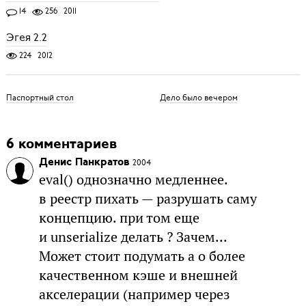
14
256
2011
Эгея 2.2
224
2012
Паспортный стол
Дело было вечером
6 комментариев
Денис Панкратов
2004
eval() однозначно медленнее.
в реестр пихать — разрушать саму
концепцию. при том еще
и unserialize делать ? Зачем...
Может стоит подумать а о более
качественном кэше и внешней
акселерации (например через