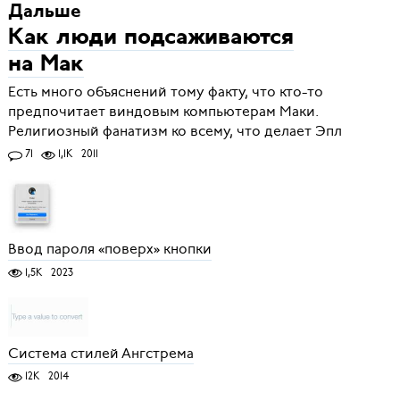
Дальше
Как люди подсаживаются
на Мак
Есть много объяснений тому факту, что кто-то
предпочитает виндовым компьютерам Маки.
Религиозный фанатизм ко всему, что делает Эпл
71
1,1K
2011
Ввод пароля «поверх» кнопки
1,5K
2023
Система стилей Ангстрема
12K
2014