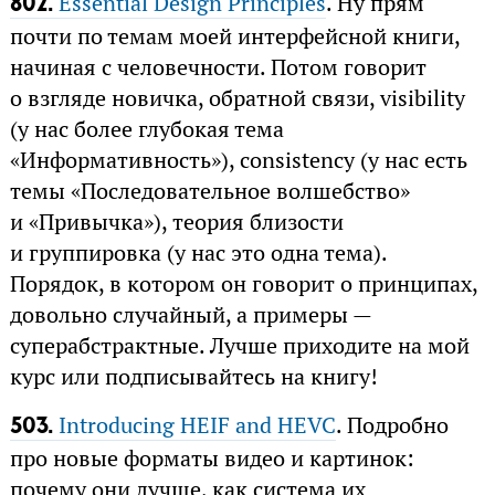
Essential Design Principles
. Ну прям
802.
почти по темам моей интерфейсной книги,
начиная с человечности. Потом говорит
о взгляде новичка, обратной связи, visibility
(у нас более глубокая тема
«Информативность»), consistency (у нас есть
темы «Последовательное волшебство»
и «Привычка»), теория близости
и группировка (у нас это одна тема).
Порядок, в котором он говорит о принципах,
довольно случайный, а примеры —
суперабстрактные. Лучше приходите на мой
курс или подписывайтесь на книгу!
Introducing HEIF and HEVC
. Подробно
503.
про новые форматы видео и картинок:
почему они лучше, как система их