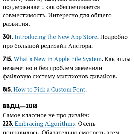
поддерживает, как обеспечивается
совместимость. Интересно для общего
развития.
Introducing the New App Store
. Подробно
301.
про большой редизайн Апстора.
What’s New in Apple File System
. Как эплы
715.
незаметно и без проблем заменили
файловую систему миллионов дивайсов.
How to Pick a Custom Font
.
815.
ВВДЦ—2018
Самое классное не про дизайн:
Embracing Algorithms
. Очень
223.
понравилось. Обязательно смотреть всем