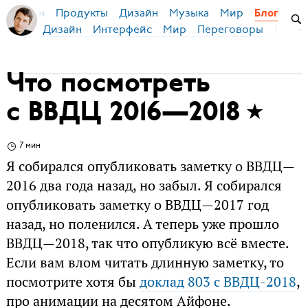
Продукты
Дизайн
Музыка
Мир
я Бирман
Блог
Дизайн
Интерфейс
Мир
Переговоры
Русск
Что посмотреть
с ВВДЦ 2016—2018
7 мин
Я собирался опубликовать заметку о ВВДЦ—
2016 два года назад, но забыл. Я собирался
опубликовать заметку о ВВДЦ—2017 год
назад, но поленился. А теперь уже прошло
ВВДЦ—2018, так что опубликую всё вместе.
Если вам влом читать длинную заметку, то
посмотрите хотя бы
доклад 803 с ВВДЦ-2018
,
про анимации на десятом Айфоне.