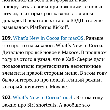
прикрутить к своим приложениям те новые
штуки, о которых рассказали в главном
докладе. В некоторых старых ВВДЦ это ещё
называлось Platforms Kickoff.
What’s New in Cocoa for macOS
. Раньше
209.
это просто называлось What’s New in Cocoa.
Детально про всё новое в Макосе. В прошлом
году из этого я узнал, что в Хай-Сьерре дали
пользователю перетаскивать несистемные
элементы правой стороны меню. В этом году
было интересно про новый тёмный режим,
который появится в Мохаве.
What’s New in Cocoa Touch
. В этом году
202.
важно про Siri shortcuts. А вообще это