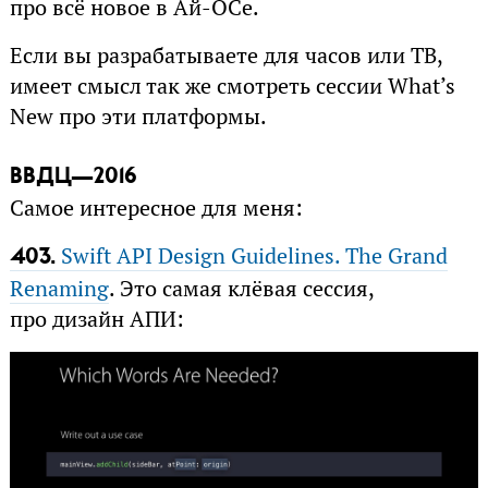
про всё новое в Ай-ОСе.
Если вы разрабатываете для часов или ТВ,
имеет смысл так же смотреть сессии What’s
New про эти платформы.
ВВДЦ—2016
Самое интересное для меня:
Swift API Design Guidelines. The Grand
403.
Renaming
. Это самая клёвая сессия,
про дизайн АПИ: