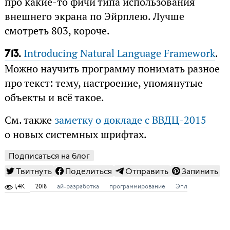
про какие-то фичи типа использования
внешнего экрана по Эйрплею. Лучше
смотреть 803, короче.
Introducing Natural Language Framework
.
713.
Можно научить программу понимать разное
про текст: тему, настроение, упомянутые
объекты и всё такое.
См. также
заметку о докладе с ВВДЦ-2015
о новых системных шрифтах.
Подписаться на блог
Твитнуть
Поделиться
Отправить
Запинить
1,4K
2018
ай-разработка
программирование
Эпл