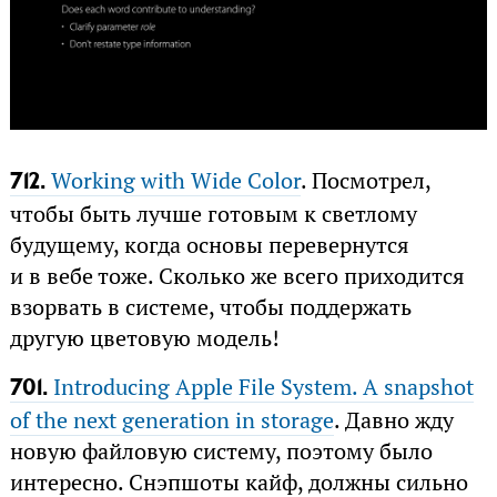
Working with Wide Color
. Посмотрел,
712.
чтобы быть лучше готовым к светлому
будущему, когда основы перевернутся
и в вебе тоже. Сколько же всего приходится
взорвать в системе, чтобы поддержать
другую цветовую модель!
Introducing Apple File System. A snapshot
701.
of the next generation in storage
. Давно жду
новую файловую систему, поэтому было
интересно. Снэпшоты кайф, должны сильно