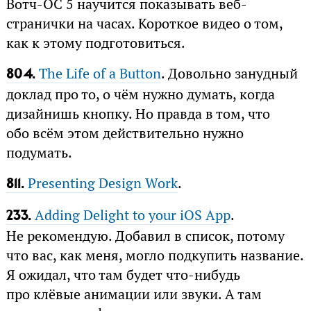
Вотч-ОС 5 научится показывать веб-
странички на часах. Короткое видео о том,
как к этому подготовиться.
The Life of a Button
. Довольно занудный
804.
доклад про то, о чём нужно думать, когда
дизайнишь кнопку. Но правда в том, что
обо всём этом действительно нужно
подумать.
Presenting Design Work
.
811.
Adding Delight to your iOS App
.
233.
Не рекомендую. Добавил в список, потому
что вас, как меня, могло подкупить название.
Я ожидал, что там будет что-нибудь
про клёвые анимации или звуки. А там