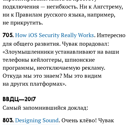
подключения — негибкость. Ни к Ангстрему,
ни к Правилам русского языка, например,
не прикрутить.
How iOS Security Really Works
. Интересно
705.
для общего развития. Чувак порадовал:
«Злоумышленники устанавливают на ваши
телефоны кейлоггеры, шпионские
программы, неотключаемую рекламу.
Откуда мы это знаем? Мы это видим
на других платформах».
ВВДЦ—2017
Самый запомнившийся доклад:
Designing Sound
. Очень клёво! Чувак
803.