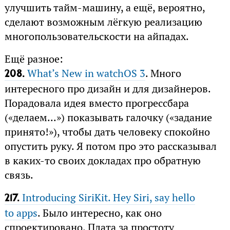
улучшить тайм-машину, а ещё, вероятно,
сделают возможным лёгкую реализацию
многопользовательскости на айпадах.
Ещё разное:
What’s New in watchOS 3
. Много
208.
интересного про дизайн и для дизайнеров.
Порадовала идея вместо прогрессбара
(«делаем...») показывать галочку («задание
принято!»), чтобы дать человеку спокойно
опустить руку. Я потом про это рассказывал
в каких-то своих докладах про обратную
связь.
Introducing SiriKit. Hey Siri, say hello
217.
to apps
. Было интересно, как оно
спроектировано. Плата за простоту