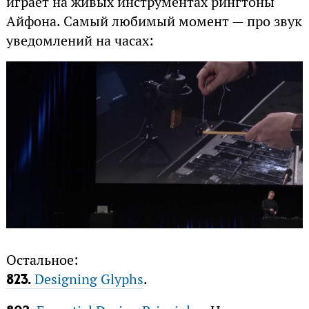
играет на живых инструментах рингтоны
Айфона. Самый любимый момент — про звук
уведомлений на часах:
Остальное:
Designing Glyphs
.
823.