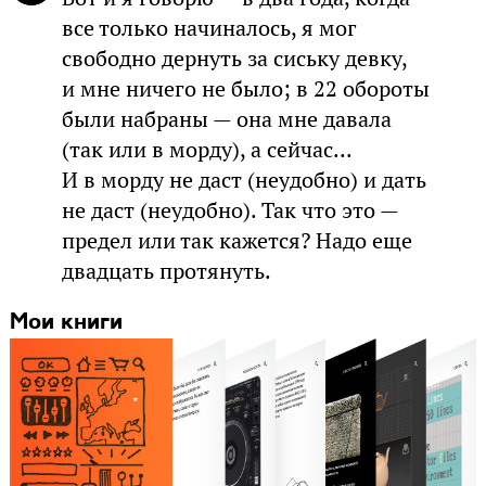
все только начиналось, я мог
свободно дернуть за сиську девку,
и мне ничего не было; в 22 обороты
были набраны — она мне давала
(так или в морду), а сейчас...
И в морду не даст (неудобно) и дать
не даст (неудобно). Так что это —
предел или так кажется? Надо еще
двадцать протянуть.
Мои книги